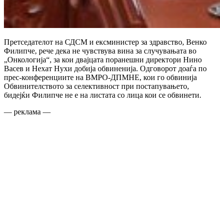
Претседателот на СДСМ и ексминистер за здравство, Венко
Филипче, рече дека не чувствува вина за случувањата во
„Онкологија“, за кои двајцата поранешни директори Нино
Васев и Нехат Нухи добија обвиненија. Одговорот доаѓа по
прес-конференциите на ВМРО-ДПМНЕ, кои го обвинија
Обвинителството за селективност при постапувањето,
бидејќи Филипче не е на листата со лица кои се обвинети.
— реклама —