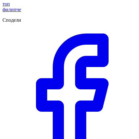
топ
филипче
Сподели