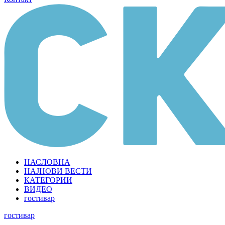
НАСЛОВНА
НАЈНОВИ ВЕСТИ
КАТЕГОРИИ
ВИДЕО
гостивар
гостивар