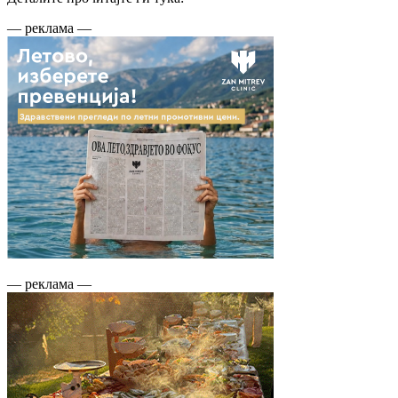
— реклама —
— реклама —