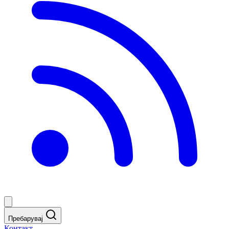
Пребарувај
Контакт