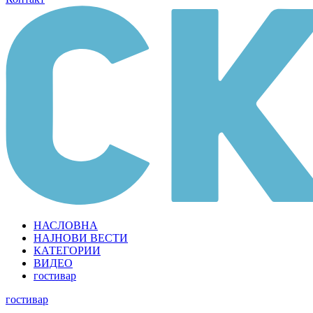
НАСЛОВНА
НАЈНОВИ ВЕСТИ
КАТЕГОРИИ
ВИДЕО
гостивар
гостивар