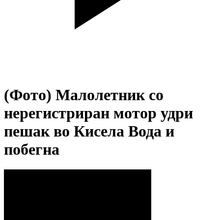
(Фото) Малолетник со
нерегистриран мотор удри
пешак во Кисела Вода и
побегна