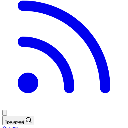
Пребарувај
Контакт