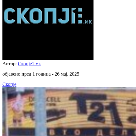
Автор:
Скопје1.мк
објавено пред 1 година -
26 мај, 2025
Скопје