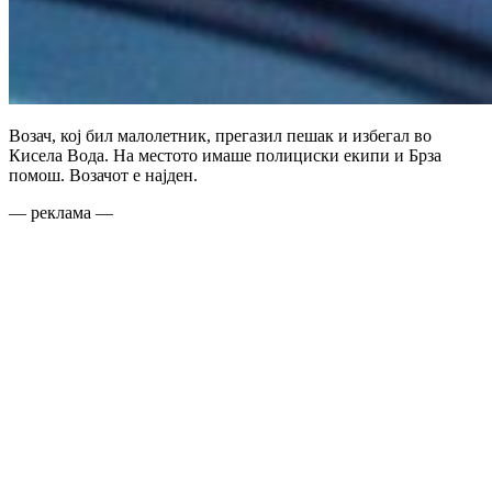
Возач, кој бил малолетник, прегазил пешак и избегал во
Кисела Вода. На местото имаше полициски екипи и Брза
помош. Возачот е најден.
— реклама —