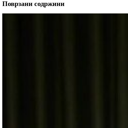
Поврзани содржини