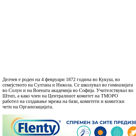
Делчев е роден на 4 февруари 1872 година во Кукуш, во
семејството на Султана и Никола. Се школувал во гимназијата
во Солун и на Воената академија во Софија. Учителствувал во
Штип, а како член на Централниот комитет на ТМОРО
работел на создавање мрежа на бази, комитети и комитски
чети на Организацијата.