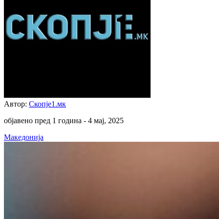
Автор:
Скопје1.мк
објавено пред 1 година -
4 мај, 2025
Македонија