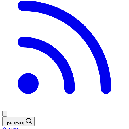
Пребарувај
Контакт