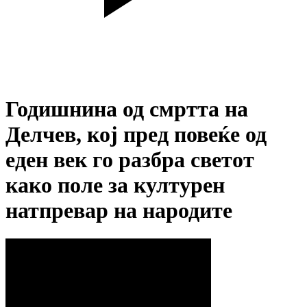
Годишнина од смртта на
Делчев, кој пред повеќе од
еден век го разбра светот
како поле за културен
натпревар на народите