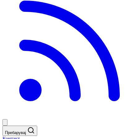
Пребарувај
Контакт