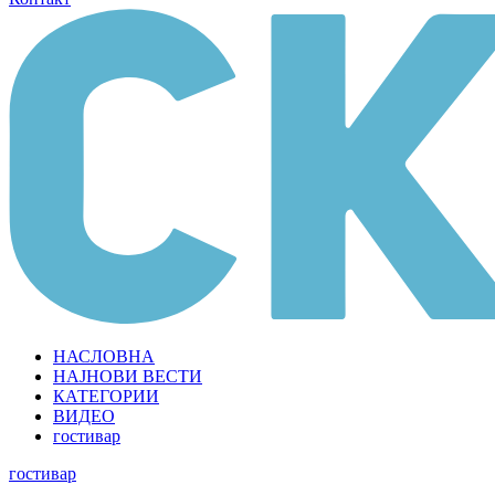
НАСЛОВНА
НАЈНОВИ ВЕСТИ
КАТЕГОРИИ
ВИДЕО
гостивар
гостивар