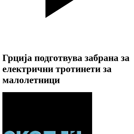
Грција подготвува забрана за
електрични тротинети за
малолетници