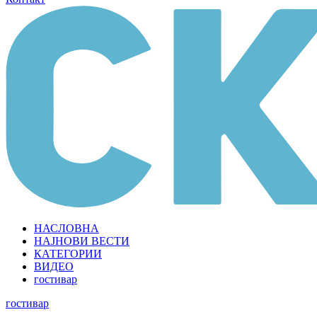
НАСЛОВНА
НАЈНОВИ ВЕСТИ
КАТЕГОРИИ
ВИДЕО
гостивар
гостивар