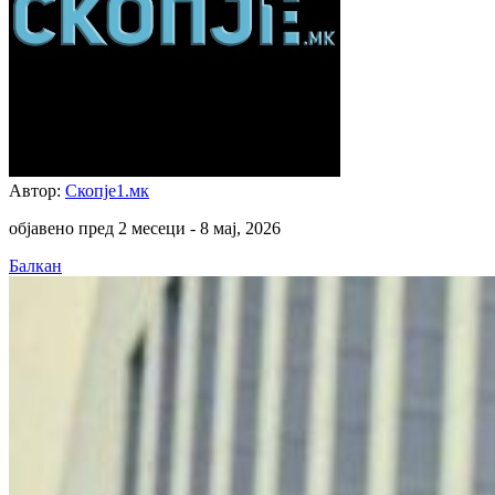
Автор:
Скопје1.мк
објавено пред 2 месеци -
8 мај, 2026
Балкан