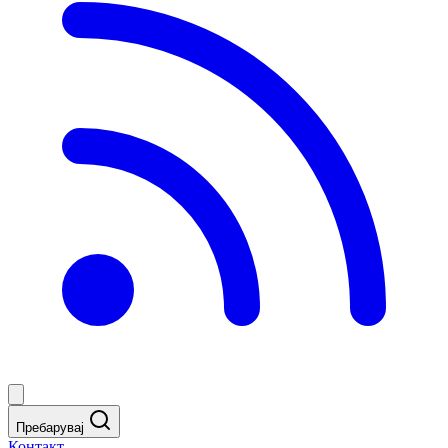
Пребарувај
Контакт