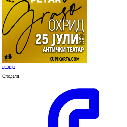
грција
Сподели