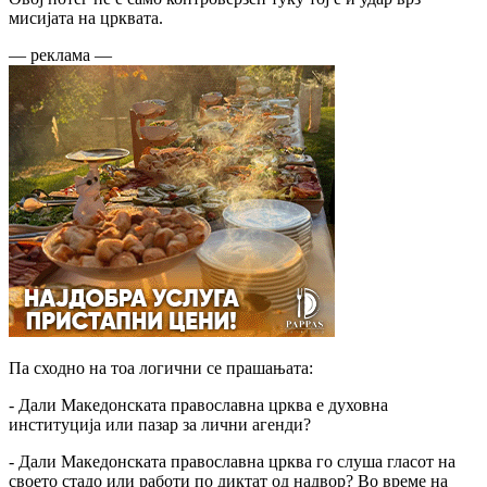
мисијата на црквата.
— реклама —
Па сходно на тоа логични се прашањата:
- Дали Македонската православна црква е духовна
институција или пазар за лични агенди?
- Дали Македонската православна црква го слуша гласот на
своето стадо или работи по диктат од надвор? Во време на