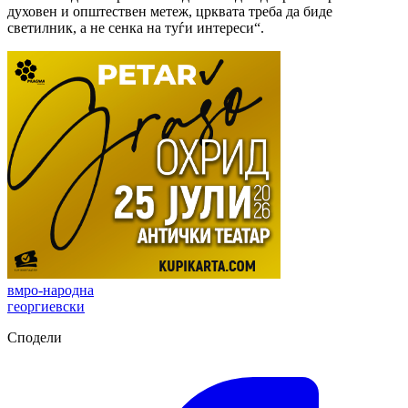
духовен и општествен метеж, црквата треба да биде
светилник, а не сенка на туѓи интереси“.
вмро-народна
георгиевски
Сподели