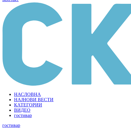
НАСЛОВНА
НАЈНОВИ ВЕСТИ
КАТЕГОРИИ
ВИДЕО
гостивар
гостивар