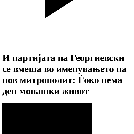
И партијата на Георгиевски
се вмеша во именувањето на
нов митрополит: Ѓоко нема
ден монашки живот