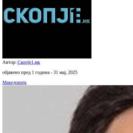
Автор:
Скопје1.мк
објавено пред 1 година -
31 мај, 2025
Македонија