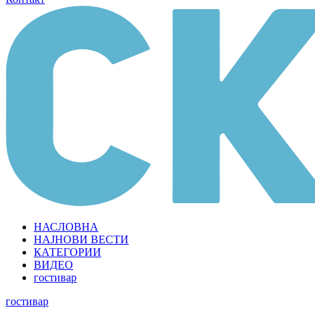
НАСЛОВНА
НАЈНОВИ ВЕСТИ
КАТЕГОРИИ
ВИДЕО
гостивар
гостивар