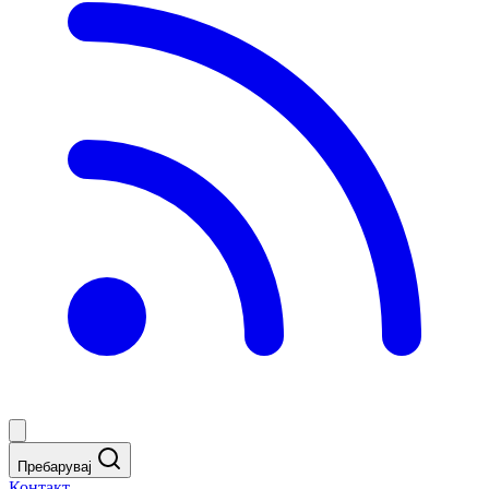
Пребарувај
Контакт