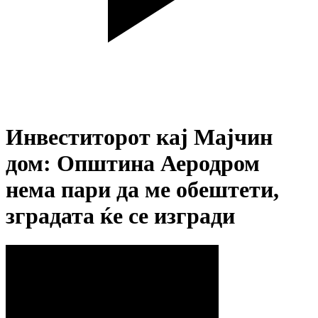
Инвеститорот кај Мајчин
дом: Општина Аеродром
нема пари да ме обештети,
зградата ќе се изгради