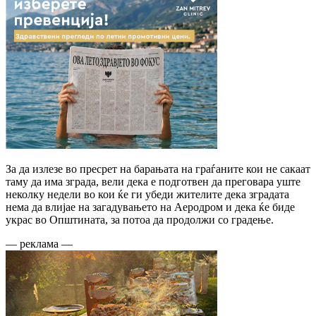
За да излезе во пресрет на барањата на граѓаните кои не сакаат
таму да има зграда, вели дека е подготвен да преговара уште
неколку недели во кои ќе ги убеди жителите дека зградата
нема да влијае на загадувањето на Аеродром и дека ќе биде
украс во Општината, за потоа да продолжи со градење.
— реклама —