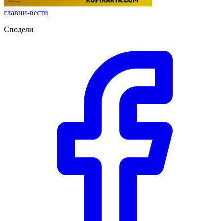
главни-вести
Сподели