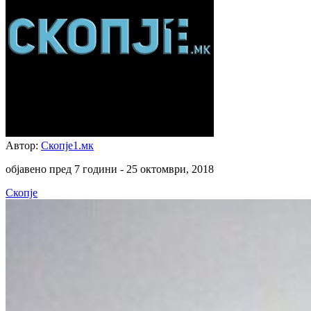
Автор:
Скопје1.мк
објавено пред 7 години -
25 октомври, 2018
Скопје