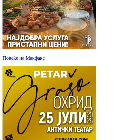
Повеќе на Макфакс