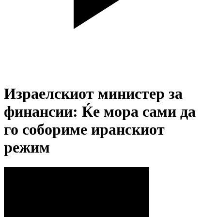
Израелскиот министер за
финансии: Ќе мора сами да
го собориме иранскиот
режим