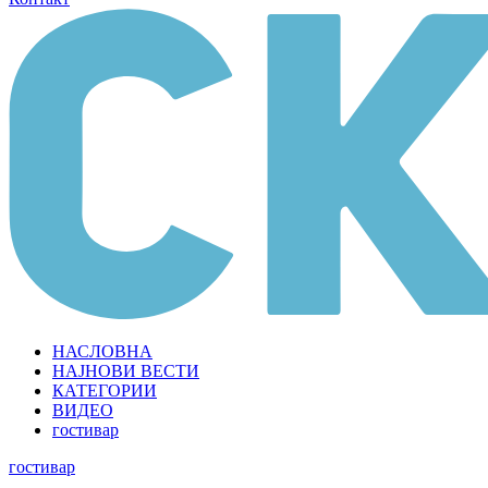
НАСЛОВНА
НАЈНОВИ ВЕСТИ
КАТЕГОРИИ
ВИДЕО
гостивар
гостивар