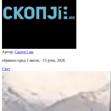
Автор:
Скопје1.мк
објавено пред 1 месец -
15 јуни, 2026
Свет