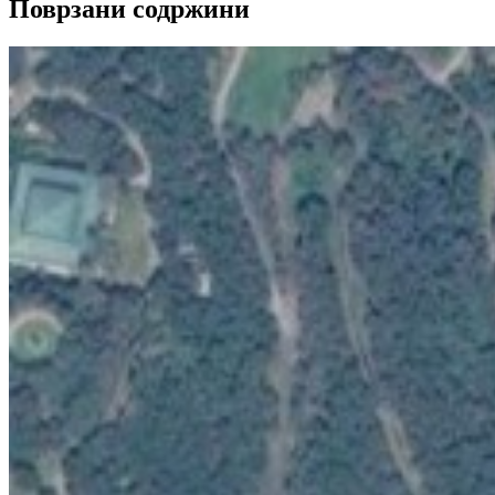
Поврзани содржини