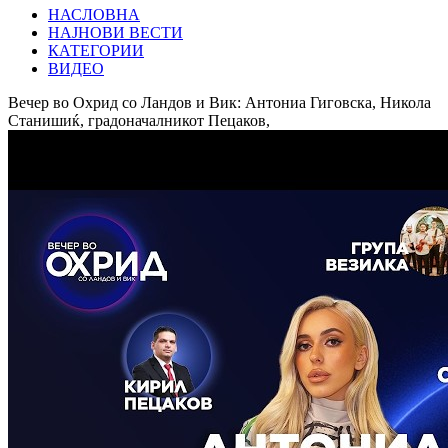
НАСЛОВНА
НАЈНОВИ ВЕСТИ
КАТЕГОРИИ
ВИДЕО
Вечер во Охрид со Ландов и Вик: Антониа Гиговска, Никола
Станишиќ, градоначалникот Пецаков,