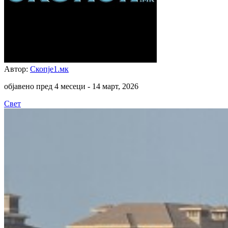
Автор:
Скопје1.мк
објавено пред 4 месеци -
14 март, 2026
Свет