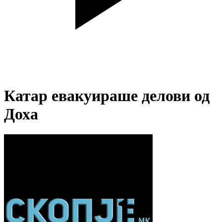
Катар евакуираше делови од
Доха