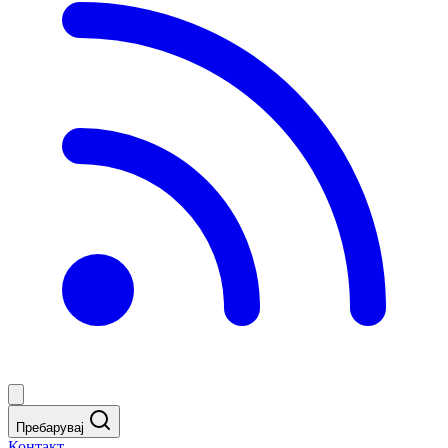
Пребарувај
Контакт