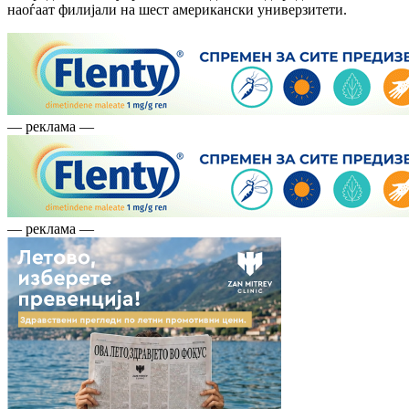
наоѓаат филијали на шест американски универзитети.
— реклама —
— реклама —