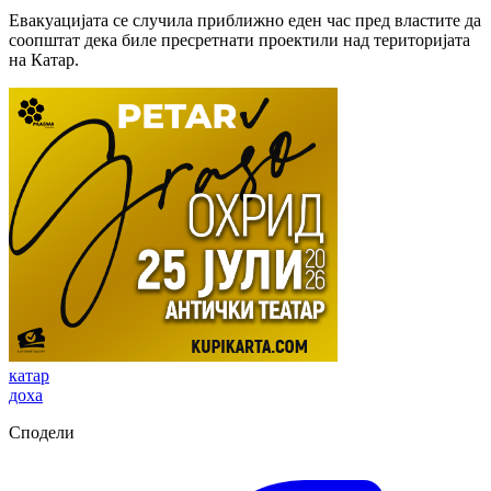
Евакуацијата се случила приближно еден час пред властите да
соопштат дека биле пресретнати проектили над територијата
на Катар.
катар
доха
Сподели