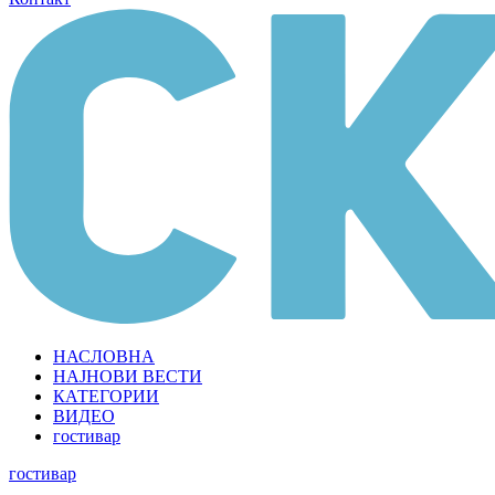
НАСЛОВНА
НАЈНОВИ ВЕСТИ
КАТЕГОРИИ
ВИДЕО
гостивар
гостивар