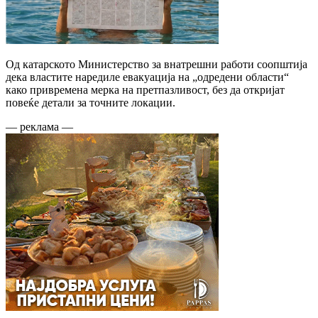
Од катарското Министерство за внатрешни работи соопштија
дека властите наредиле евакуација на „одредени области“
како привремена мерка на претпазливост, без да откријат
повеќе детали за точните локации.
— реклама —