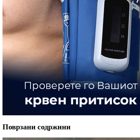
Поврзани содржини