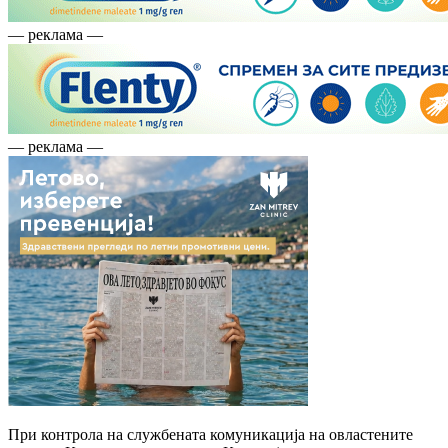
— реклама —
— реклама —
При контрола на службената комуникација на овластените