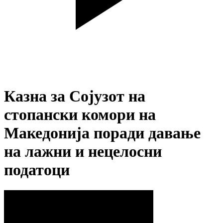
Казна за Сојузот на
стопански комори на
Македонија поради давање
на лажни и нецелосни
податоци