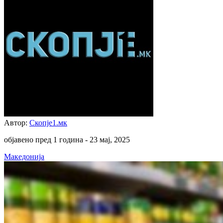
Автор:
Скопје1.мк
објавено пред 1 година -
23 мај, 2025
Македонија