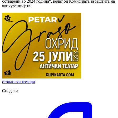
остварени во 2024 година“, велат од Комисијата за заштита на
конкуренцијата.
стопански комори
Сподели