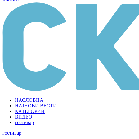
НАСЛОВНА
НАЈНОВИ ВЕСТИ
КАТЕГОРИИ
ВИДЕО
гостивар
гостивар