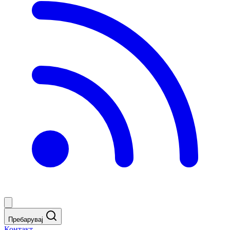
Пребарувај
Контакт