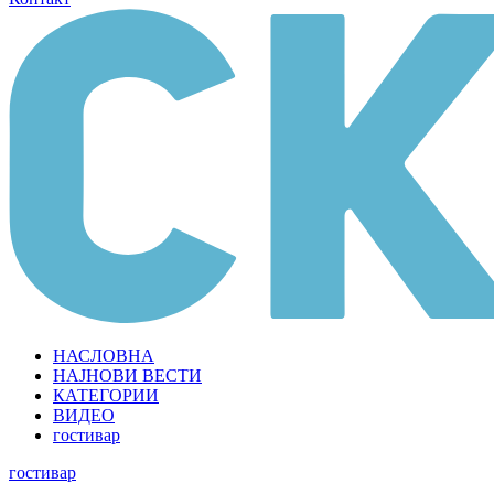
НАСЛОВНА
НАЈНОВИ ВЕСТИ
КАТЕГОРИИ
ВИДЕО
гостивар
гостивар