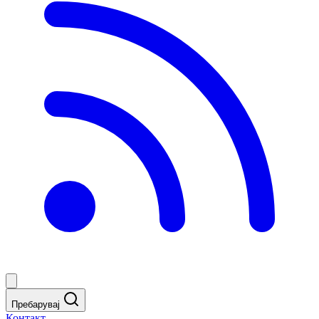
Пребарувај
Контакт