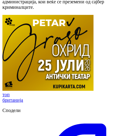
администрација, кои веќе се преземени од сајбер
криминалците.
топ
британија
Сподели