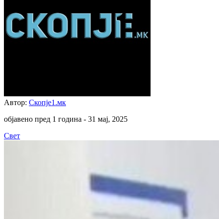
Автор:
Скопје1.мк
објавено пред 1 година -
31 мај, 2025
Свет