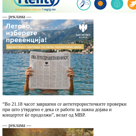
— реклама —
“Во 21.18 часот завршени се антитерористичките проверки
при што утврдено е дека се работи за лажна дојава и
концертот ќе продолжи”, велат од МВР.
— реклама —