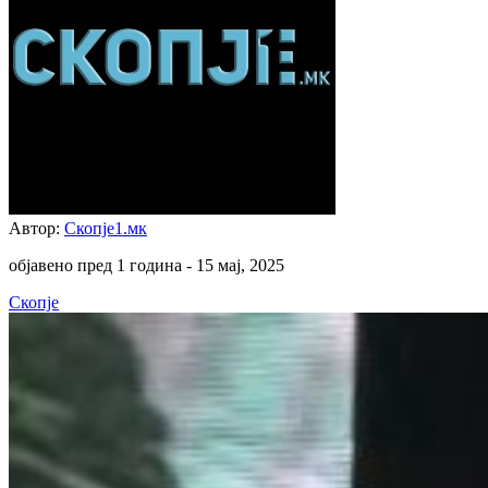
Автор:
Скопје1.мк
објавено пред 1 година -
15 мај, 2025
Скопје