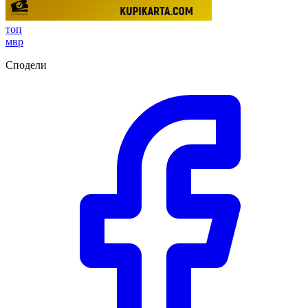
топ
мвр
Сподели