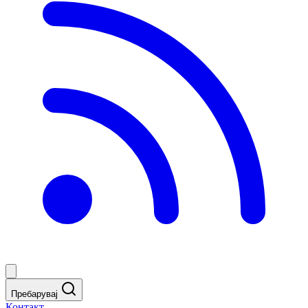
Пребарувај
Контакт