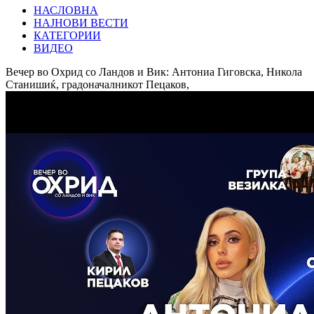
НАСЛОВНА
НАЈНОВИ ВЕСТИ
КАТЕГОРИИ
ВИДЕО
Вечер во Охрид со Ландов и Вик: Антониа Гиговска, Никола
Станишиќ, градоначалникот Пецаков,