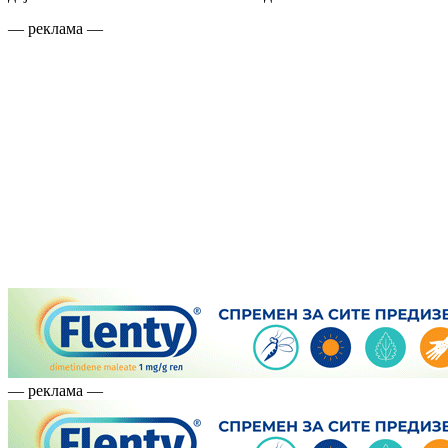
— реклама —
— реклама —