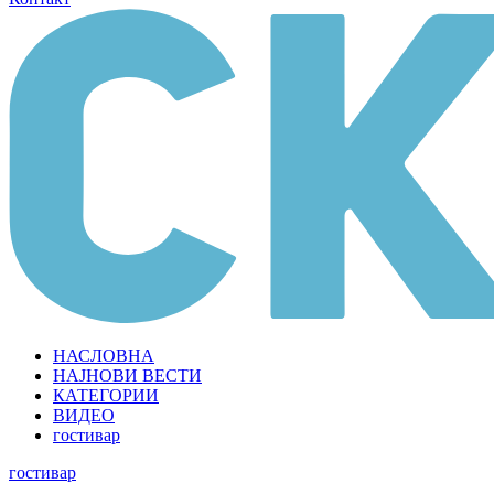
НАСЛОВНА
НАЈНОВИ ВЕСТИ
КАТЕГОРИИ
ВИДЕО
гостивар
гостивар