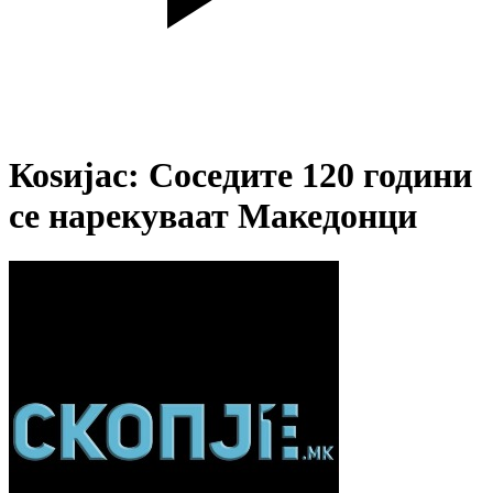
Коѕијас: Соседите 120 години
се нарекуваат Македонци