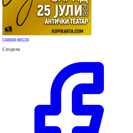
главни-вести
Сподели