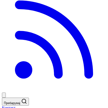
Пребарувај
Контакт