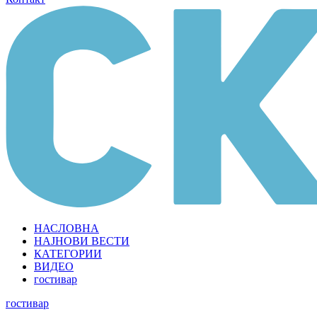
НАСЛОВНА
НАЈНОВИ ВЕСТИ
КАТЕГОРИИ
ВИДЕО
гостивар
гостивар