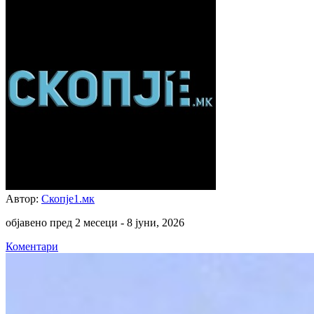
Автор:
Скопје1.мк
објавено пред 2 месеци -
8 јуни, 2026
Коментари