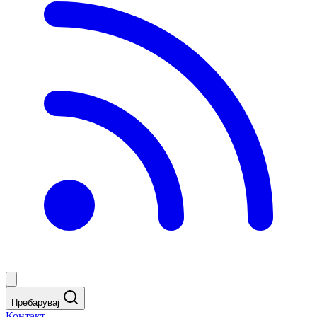
Пребарувај
Контакт