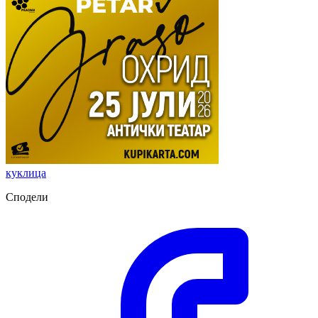
куклица
Сподели