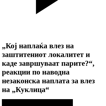
„Кој наплаќа влез на
заштитениот локалитет и
каде завршуваат парите?“,
реакции по наводна
незаконска наплата за влез
на „Куклица“