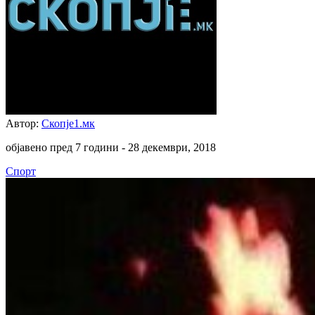
Автор:
Скопје1.мк
објавено пред 7 години -
28 декември, 2018
Спорт