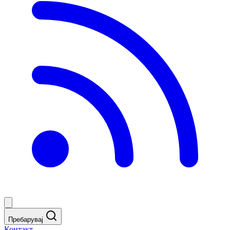
Пребарувај
Контакт