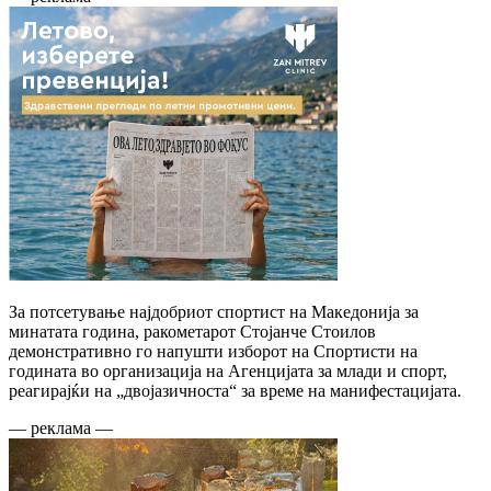
За потсетување најдобриот спортист на Македонија за
минатата година, ракометарот Стојанче Стоилов
демонстративно го напушти изборот на Спортисти на
годината во организација на Агенцијата за млади и спорт,
реагирајќи на „двојазичноста“ за време на манифестацијата.
— реклама —