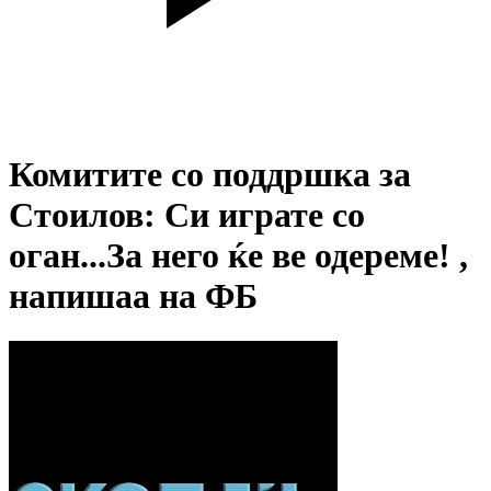
Комитите со поддршка за
Стоилов: Си играте со
оган...За него ќе ве одереме! ,
напишаа на ФБ