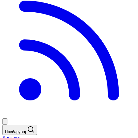
Пребарувај
Контакт