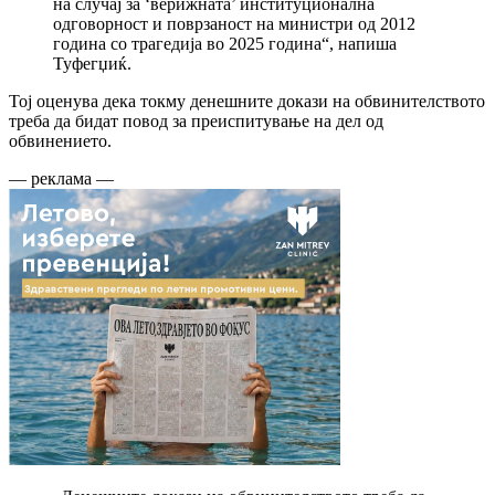
на случај за ‘верижната’ институционална
одговорност и поврзаност на министри од 2012
година со трагедија во 2025 година“, напиша
Туфегџиќ.
Тој оценува дека токму денешните докази на обвинителството
треба да бидат повод за преиспитување на дел од
обвинението.
— реклама —