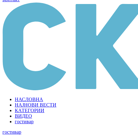
НАСЛОВНА
НАЈНОВИ ВЕСТИ
КАТЕГОРИИ
ВИДЕО
гостивар
гостивар