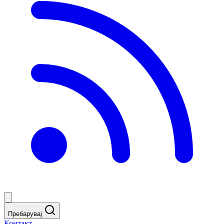
Пребарувај
Контакт