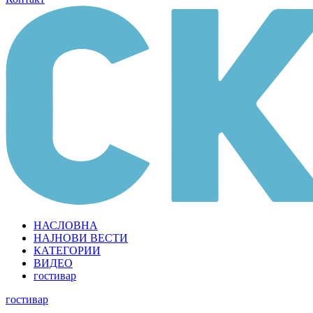
НАСЛОВНА
НАЈНОВИ ВЕСТИ
КАТЕГОРИИ
ВИДЕО
гостивар
гостивар