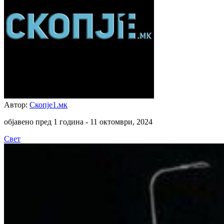
Автор:
Скопје1.мк
објавено пред 1 година -
11 октомври, 2024
Свет