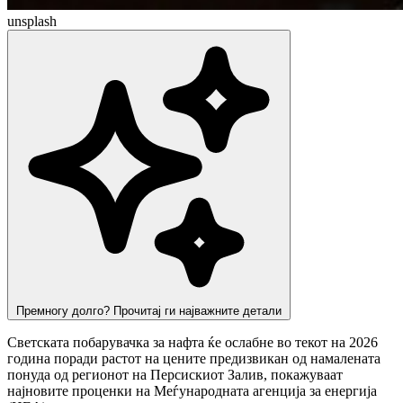
unsplash
Премногу долго? Прочитај ги најважните детали
Светската побарувачка за нафта ќе ослабне во текот на 2026
година поради растот на цените предизвикан од намалената
понуда од регионот на Персискиот Залив, покажуваат
најновите проценки на Меѓународната агенција за енергија