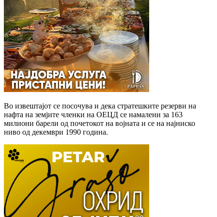
Во извештајот се посочува и дека стратешките резерви на
нафта на земјите членки на ОЕЦД се намалени за 163
милиони барели од почетокот на војната и се на најниско
ниво од декември 1990 година.