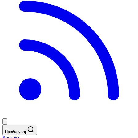
Пребарувај
Контакт