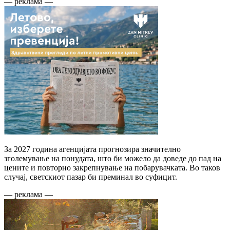
— реклама —
За 2027 година агенцијата прогнозира значително
зголемување на понудата, што би можело да доведе до пад на
цените и повторно закрепнување на побарувачката. Во таков
случај, светскиот пазар би преминал во суфицит.
— реклама —