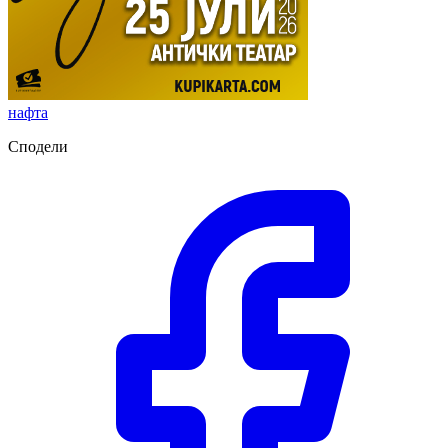
нафта
Сподели