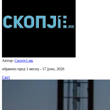
Автор:
Скопје1.мк
објавено пред 1 месец -
17 јуни, 2026
Свет