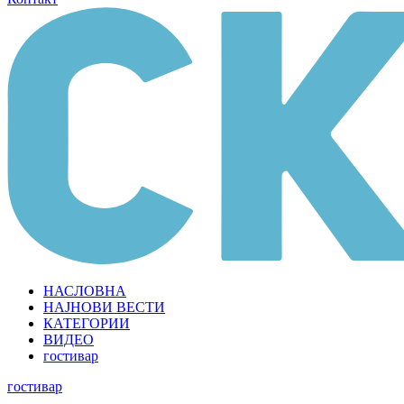
НАСЛОВНА
НАЈНОВИ ВЕСТИ
КАТЕГОРИИ
ВИДЕО
гостивар
гостивар