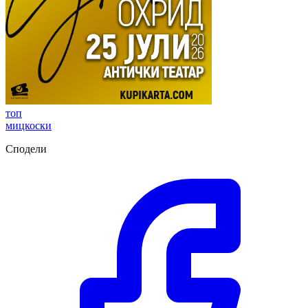
топ
мицкоски
Сподели