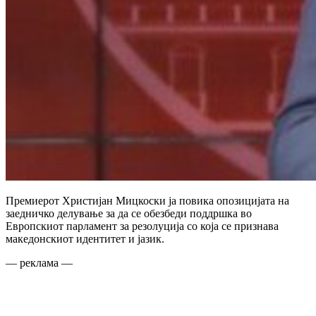
Премиерот Христијан Мицкоски ја повика опозицијата на
заедничко делување за да се обезбеди поддршка во
Европскиот парламент за резолуција со која се признава
македонскиот идентитет и јазик.
— реклама —