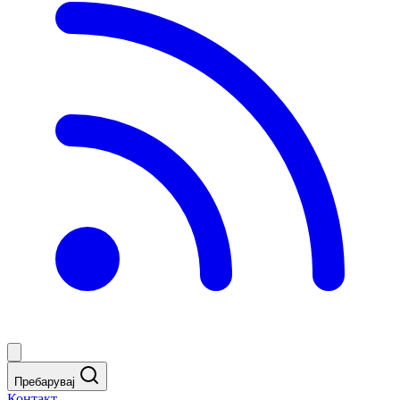
Пребарувај
Контакт