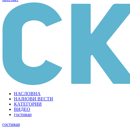
НАСЛОВНА
НАЈНОВИ ВЕСТИ
КАТЕГОРИИ
ВИДЕО
гостивар
гостивар