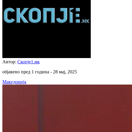
Автор:
Скопје1.мк
објавено пред 1 година -
28 мај, 2025
Македонија