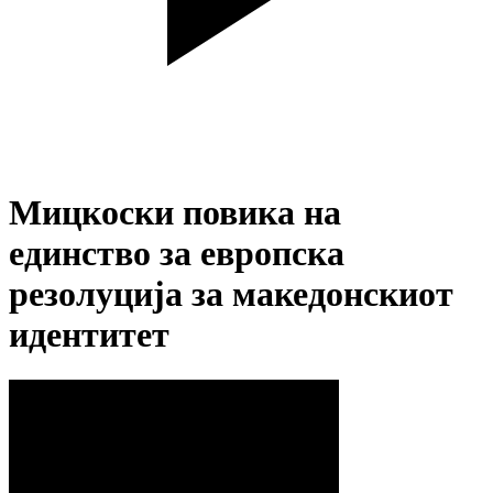
Мицкоски повика на
единство за европска
резолуција за македонскиот
идентитет