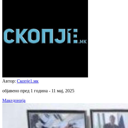
Автор:
Скопје1.мк
објавено пред 1 година -
11 мај, 2025
Македонија