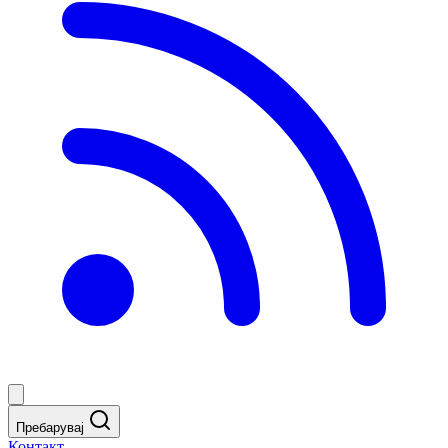
Пребарувај
Контакт