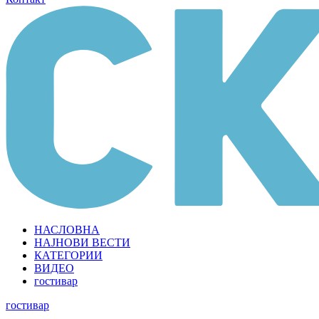
НАСЛОВНА
НАЈНОВИ ВЕСТИ
КАТЕГОРИИ
ВИДЕО
гостивар
гостивар