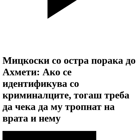
Мицкоски со остра порака до
Ахмети: Ако се
идентификува со
криминалците, тогаш треба
да чека да му тропнат на
врата и нему