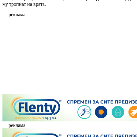
му тропнат на врата.
— реклама —
— реклама —