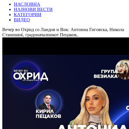
НАСЛОВНА
НАЈНОВИ ВЕСТИ
КАТЕГОРИИ
ВИДЕО
Вечер во Охрид со Ландов и Вик: Антониа Гиговска, Никола
Станишиќ, градоначалникот Пецаков,