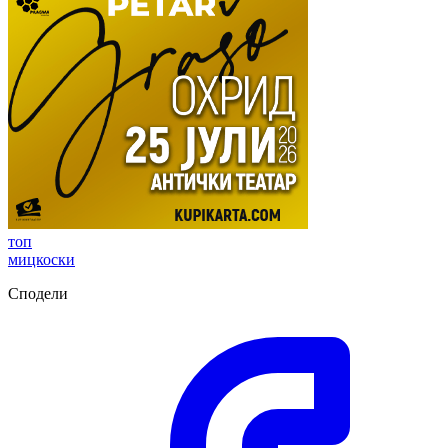
топ
мицкоски
Сподели