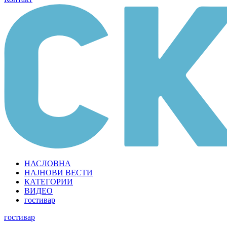
НАСЛОВНА
НАЈНОВИ ВЕСТИ
КАТЕГОРИИ
ВИДЕО
гостивар
гостивар