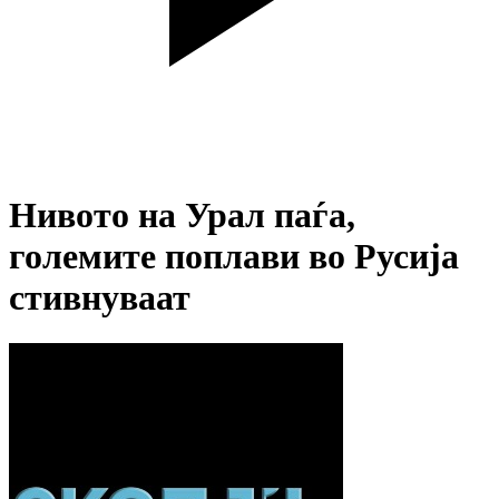
Нивото на Урал паѓа,
големите поплави во Русија
стивнуваат