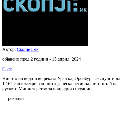
Автор:
Скопје1.мк
објавено пред 2 години -
15 април, 2024
Свет
Нивото на водата во реката Урал кај Оренбург се спушти на
1.165 сантиметри, соопшти денеска регионалниот штаб на
руското Министерство за вонредни ситуации.
— реклама —