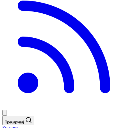
Пребарувај
Контакт