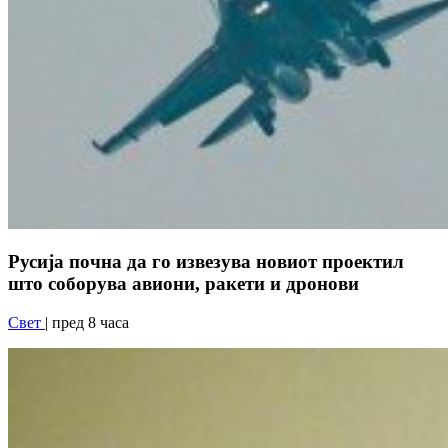
Русија почна да го извезува новиот проектил
што соборува авиони, ракети и дронови
Свет
| пред 8 часа