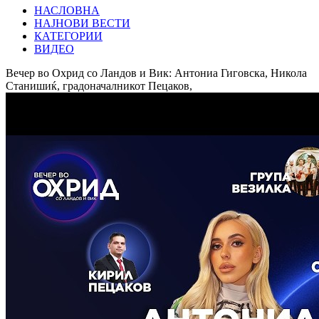
НАСЛОВНА
НАЈНОВИ ВЕСТИ
КАТЕГОРИИ
ВИДЕО
Вечер во Охрид со Ландов и Вик: Антониа Гиговска, Никола
Станишиќ, градоначалникот Пецаков,