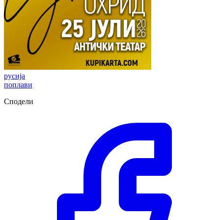
русија
поплави
Сподели