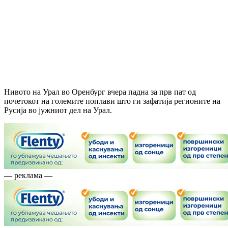
Нивото на Урал во Оренбург вчера падна за прв пат од
почетокот на големите поплави што ги зафатија регионите на
Русија во јужниот дел на Урал.
— реклама —