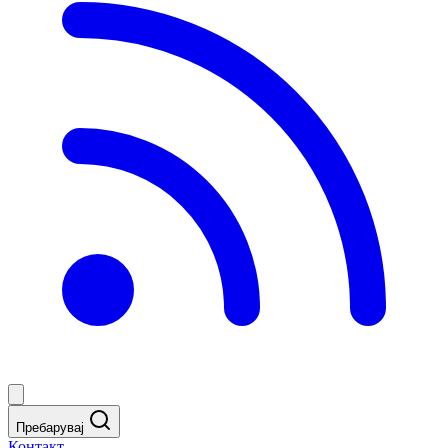
Пребарувај
Контакт