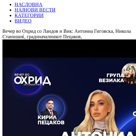
НАСЛОВНА
НАЈНОВИ ВЕСТИ
КАТЕГОРИИ
ВИДЕО
Вечер во Охрид со Ландов и Вик: Антониа Гиговска, Никола
Станишиќ, градоначалникот Пецаков,