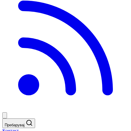
Пребарувај
Контакт