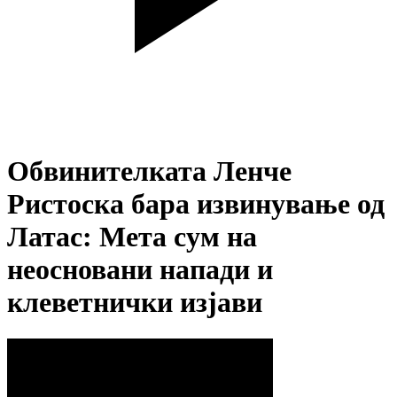
Обвинителката Ленче
Ристоска бара извинување од
Латас: Мета сум на
неосновани напади и
клеветнички изјави