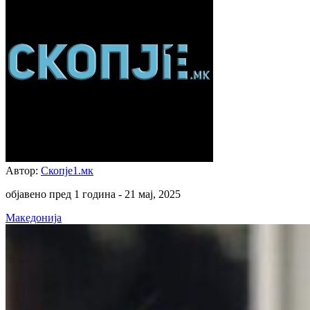
Автор:
Скопје1.мк
објавено пред 1 година -
21 мај, 2025
Македонија