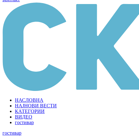
НАСЛОВНА
НАЈНОВИ ВЕСТИ
КАТЕГОРИИ
ВИДЕО
гостивар
гостивар