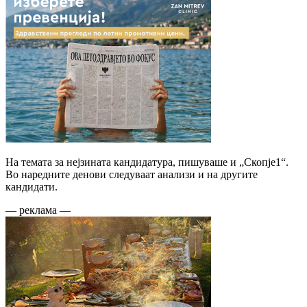
На темата за нејзината кандидатура, пишуваше и „Скопје1“.
Во наредните денови следуваат анализи и на другите
кандидати.
— реклама —