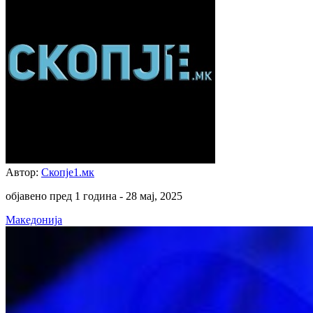
Автор:
Скопје1.мк
објавено пред 1 година -
28 мај, 2025
Македонија