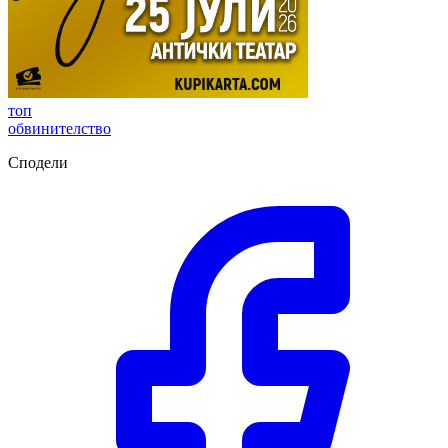
топ
обвинителство
Сподели