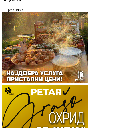
— реклама —