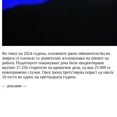
Во текот на 2024 година, основните јавни обвинителства во
земјата се соочиле со значително зголемување на обемот на
работа. Податоците покажуваат дека биле евидентирани
вкупно 37.256 сторители на кривични дела, од кои 25.909 се
новопримени случаи. Овој тренд претставува пораст од околу
10 отсто во однос на претходната година.
— реклама —