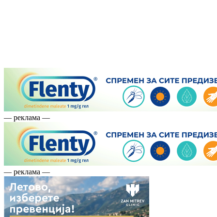
— реклама —
— реклама —