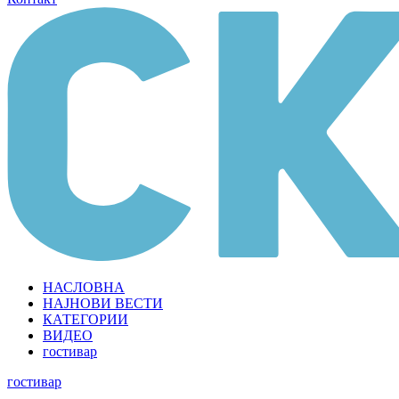
НАСЛОВНА
НАЈНОВИ ВЕСТИ
КАТЕГОРИИ
ВИДЕО
гостивар
гостивар