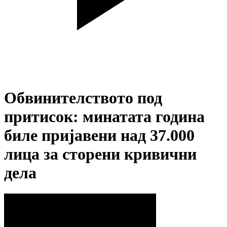
Обвинителството под
притисок: минатата година
биле пријавени над 37.000
лица за сторени кривични
дела