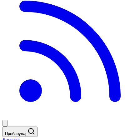
Пребарувај
Контакт