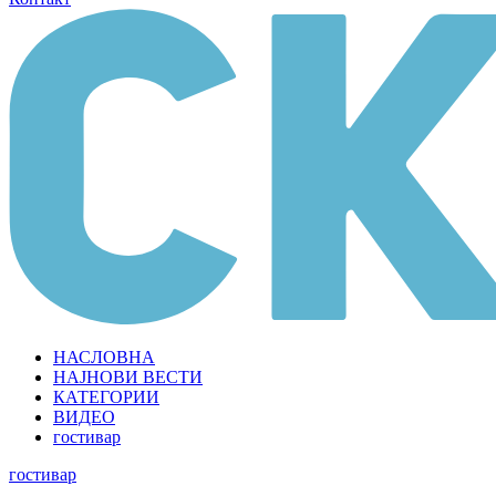
НАСЛОВНА
НАЈНОВИ ВЕСТИ
КАТЕГОРИИ
ВИДЕО
гостивар
гостивар