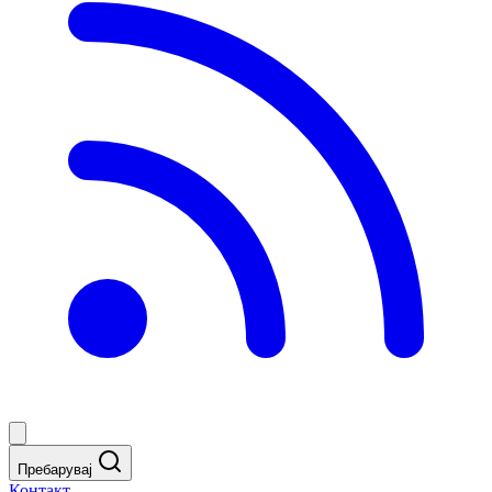
Пребарувај
Контакт