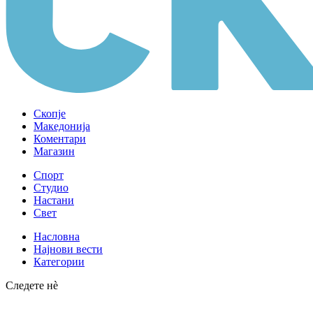
Скопје
Македонија
Коментари
Магазин
Спорт
Студио
Настани
Свет
Насловна
Најнови вести
Категории
Следете нè