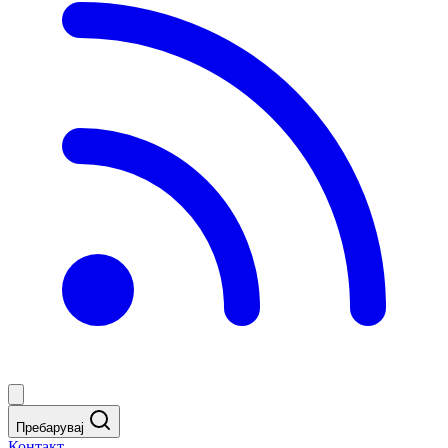
Пребарувај
Контакт