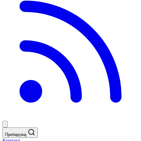
Пребарувај
Контакт