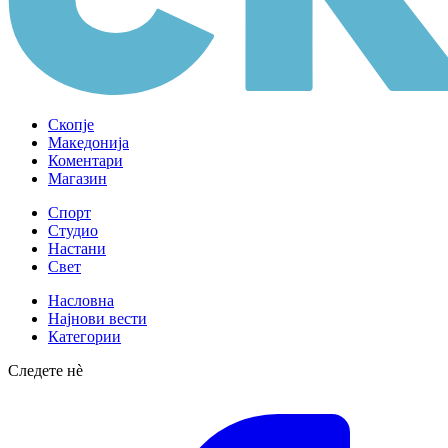
Скопје
Македонија
Коментари
Магазин
Спорт
Студио
Настани
Свет
Насловна
Најнови вести
Категории
Следете нè