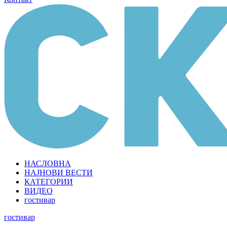
НАСЛОВНА
НАЈНОВИ ВЕСТИ
КАТЕГОРИИ
ВИДЕО
гостивар
гостивар