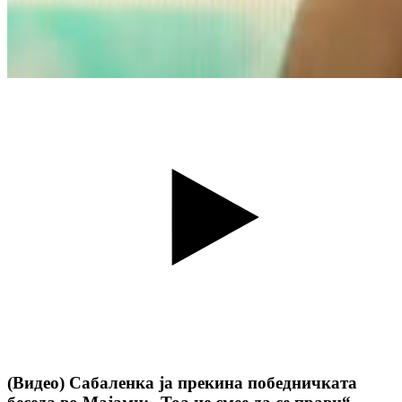
(Видео) Сабаленка ја прекина победничката