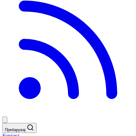
Пребарувај
Контакт