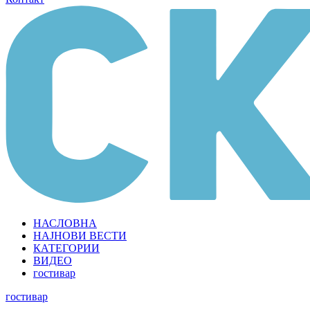
НАСЛОВНА
НАЈНОВИ ВЕСТИ
КАТЕГОРИИ
ВИДЕО
гостивар
гостивар