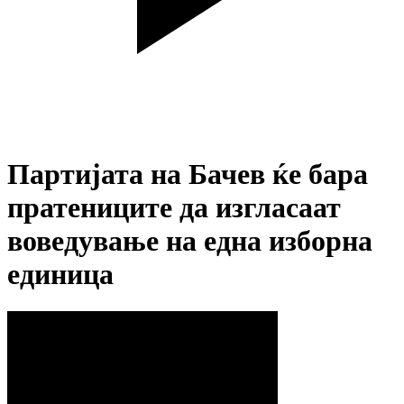
Партијата на Бачев ќе бара
пратениците да изгласаат
воведување на една изборна
единица