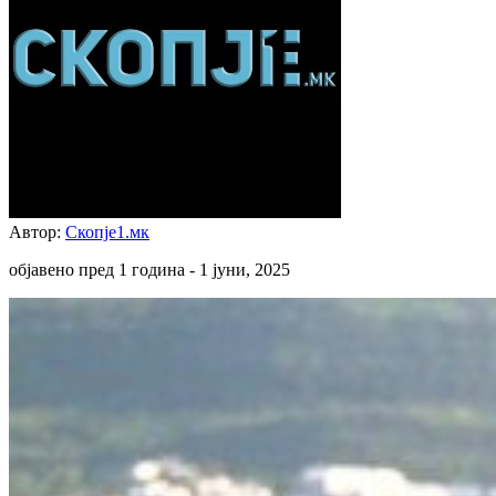
Автор:
Скопје1.мк
објавено пред 1 година -
1 јуни, 2025