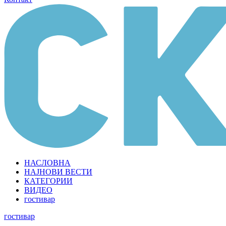
НАСЛОВНА
НАЈНОВИ ВЕСТИ
КАТЕГОРИИ
ВИДЕО
гостивар
гостивар