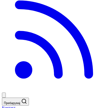
Пребарувај
Контакт