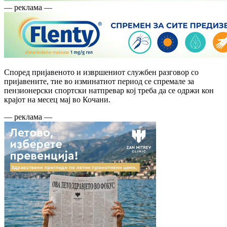
— реклама —
Според пријавеното и извршениот службен разговор со
пријавените, тие во изминатиот период се спремале за
пензионерски спортски натпревар кој треба да се одржи кон
крајот на месец мај во Кочани.
— реклама —