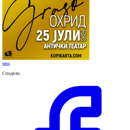
мвр
Сподели