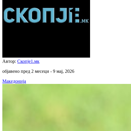
Автор:
Скопје1.мк
објавено пред 2 месеци -
9 мај, 2026
Македонија