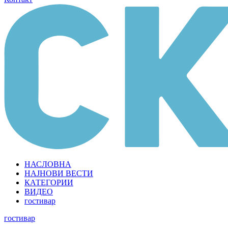
НАСЛОВНА
НАЈНОВИ ВЕСТИ
КАТЕГОРИИ
ВИДЕО
гостивар
гостивар