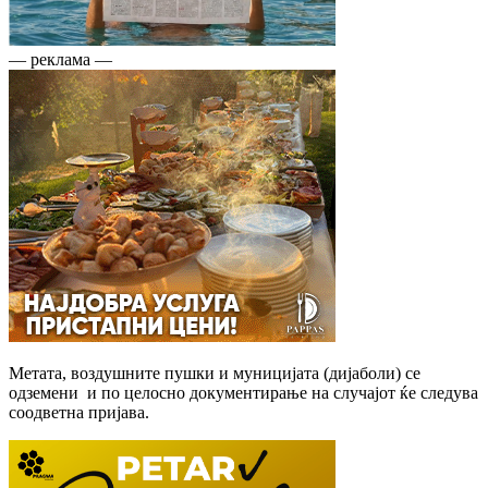
— реклама —
Метата, воздушните пушки и муницијата (дијаболи) се
одземени и по целосно документирање на случајот ќе следува
соодветна пријава.