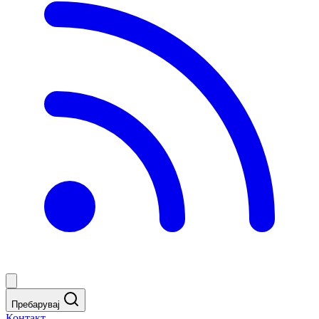
Пребарувај
Контакт