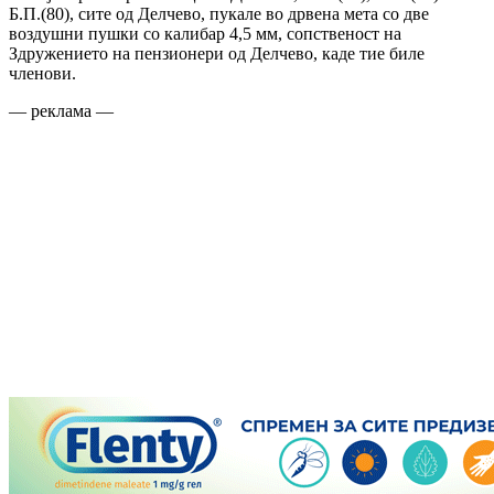
Б.П.(80), сите од Делчево, пукале во дрвена мета со две
воздушни пушки со калибар 4,5 мм, сопственост на
Здружението на пензионери од Делчево, каде тие биле
членови.
— реклама —