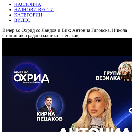
НАСЛОВНА
НАЈНОВИ ВЕСТИ
КАТЕГОРИИ
ВИДЕО
Вечер во Охрид со Ландов и Вик: Антониа Гиговска, Никола
Станишиќ, градоначалникот Пецаков,