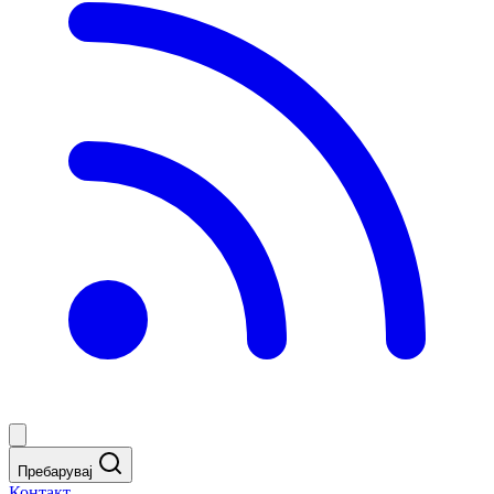
Пребарувај
Контакт