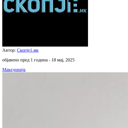
Автор:
Скопје1.мк
објавено пред 1 година -
18 мај, 2025
Македонија