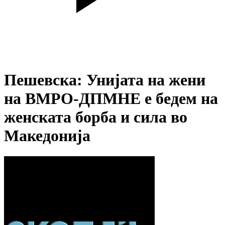
Пешевска: Унијата на жени
на ВМРО-ДПМНЕ е бедем на
женската борба и сила во
Македонија