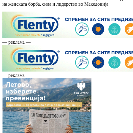
на женската борба, сила и лидерство во Македонија.
— реклама —
— реклама —