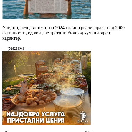
Унијата, рече, во текот на 2024 година реализирала над 2000
активности, од кои две третини биле од хуманитарен
карактер.
— реклама —