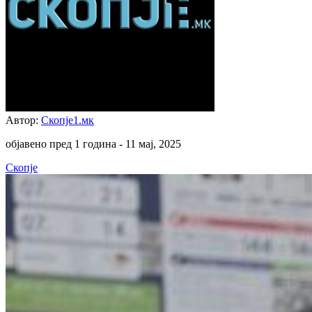
Автор:
Скопје1.мк
објавено пред 1 година -
11 мај, 2025
Скопје