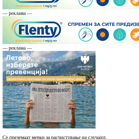
— реклама —
— реклама —
Се преземаат мерки за расчистување на случајот.