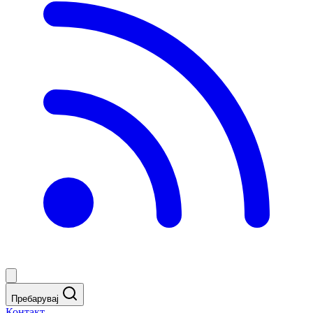
Пребарувај
Контакт