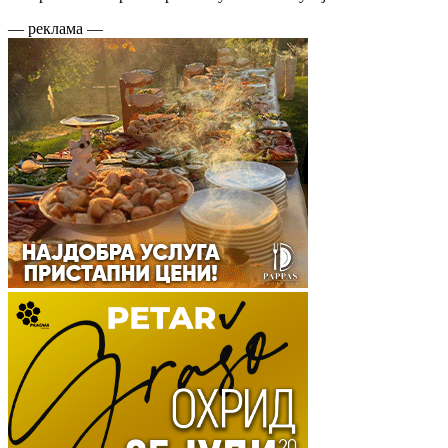
— реклама —