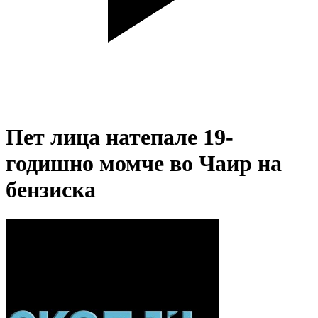
Пет лица натепале 19-
годишно момче во Чаир на
бензиска