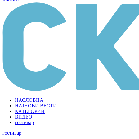
НАСЛОВНА
НАЈНОВИ ВЕСТИ
КАТЕГОРИИ
ВИДЕО
гостивар
гостивар