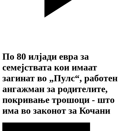
По 80 илјади евра за
семејствата кои имаат
загинат во „Пулс“, работен
ангажман за родителите,
покривање трошоци - што
има во законот за Кочани