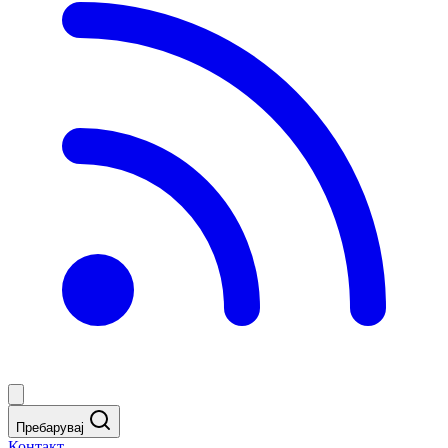
Пребарувај
Контакт