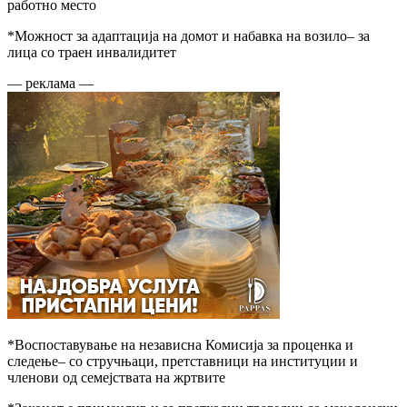
работно место
*Можност за адаптација на домот и набавка на возило– за
лица со траен инвалидитет
— реклама —
*Воспоставување на независна Комисија за проценка и
следење– со стручњаци, претставници на институции и
членови од семејствата на жртвите