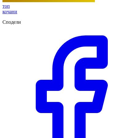
топ
кочани
Сподели