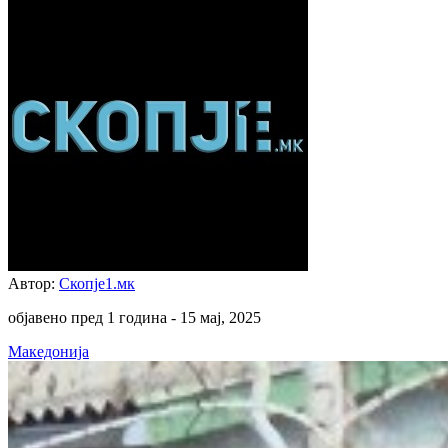
Автор:
Скопје1.мк
објавено пред 1 година -
15 мај, 2025
Македонија