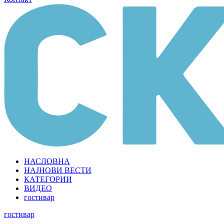
НАСЛОВНА
НАЈНОВИ ВЕСТИ
КАТЕГОРИИ
ВИДЕО
гостивар
гостивар