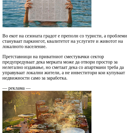
Во екот на сезоната градот е преполн со туристи, а проблеми
стануваат паркингот, квалитетот на услугите и животот на
локалното население.
Претставници на приватниот сместувачки сектор
предупредуваат дека мерката може да отвори простор за
нелегално издавање, но сметаат дека со апартмани треба да
управуваат локални жители, а не инвеститори кои купуваат
недвижности само за заработка.
— реклама —