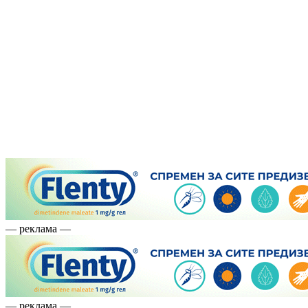
— реклама —
— реклама —