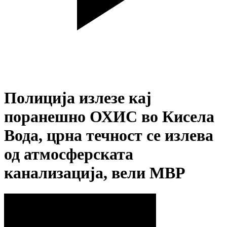
Полиција излезе кај
поранешно ОХИС во Кисела
Вода, црна течност се излева
од атмосферската
канализација, вели МВР