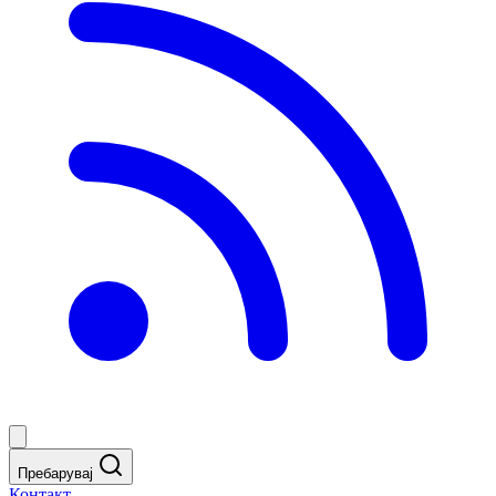
Пребарувај
Контакт