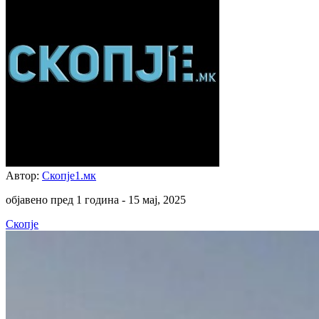
Автор:
Скопје1.мк
објавено пред 1 година -
15 мај, 2025
Скопје