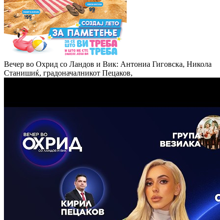
Вечер во Охрид со Ландов и Вик: Антониа Гиговска, Никола
Станишиќ, градоначалникот Пецаков,