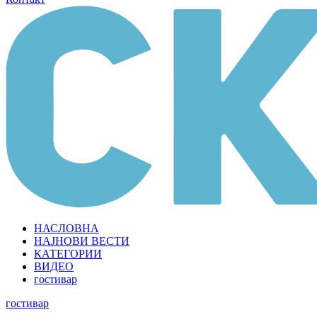
НАСЛОВНА
НАЈНОВИ ВЕСТИ
КАТЕГОРИИ
ВИДЕО
гостивар
гостивар