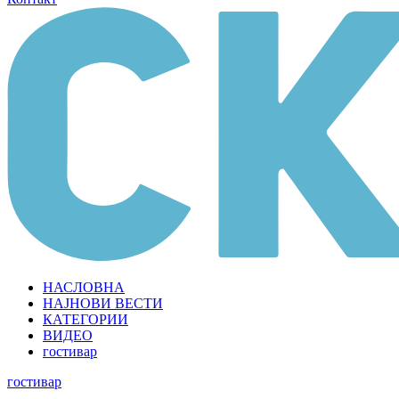
НАСЛОВНА
НАЈНОВИ ВЕСТИ
КАТЕГОРИИ
ВИДЕО
гостивар
гостивар