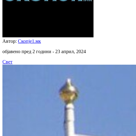
Автор:
Скопје1.мк
објавено пред 2 години -
23 април, 2024
Свет