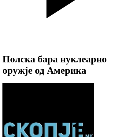
Полска бара нуклеарно
оружје од Америка