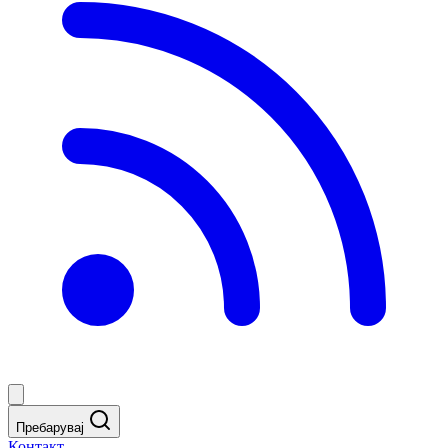
Пребарувај
Контакт