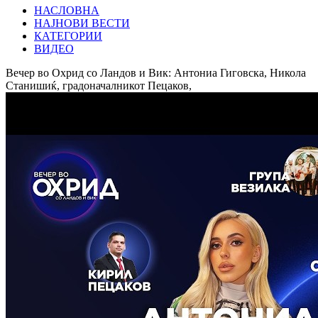
НАСЛОВНА
НАЈНОВИ ВЕСТИ
КАТЕГОРИИ
ВИДЕО
Вечер во Охрид со Ландов и Вик: Антониа Гиговска, Никола
Станишиќ, градоначалникот Пецаков,