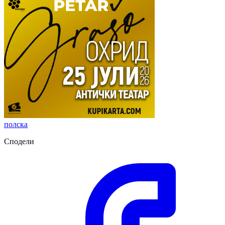
полска
Сподели