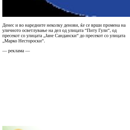
Денес и во наредните неколку денови, ќе се врши промена на
уличното осветлување на дел од улицата “Питу Гули“, од
пресекот со улицата „Јане Сандански“ до пресекот со улицата
„Марко Нестороски“.
— реклама —