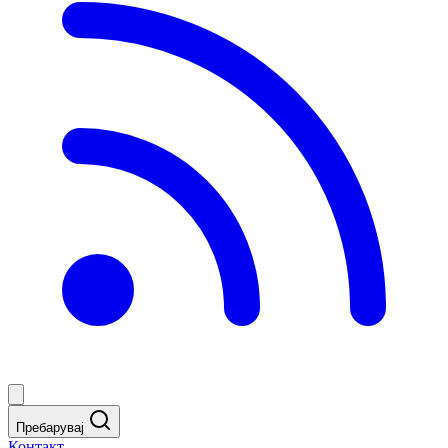
Пребарувај
Контакт