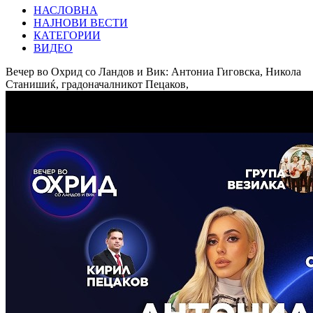
НАСЛОВНА
НАЈНОВИ ВЕСТИ
КАТЕГОРИИ
ВИДЕО
Вечер во Охрид со Ландов и Вик: Антониа Гиговска, Никола
Станишиќ, градоначалникот Пецаков,