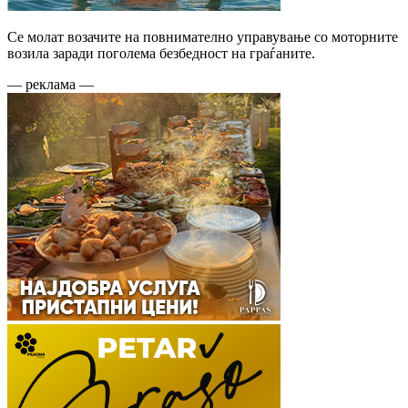
Се молат возачите на повнимателно управување со моторните
возила заради поголема безбедност на граѓаните.
— реклама —