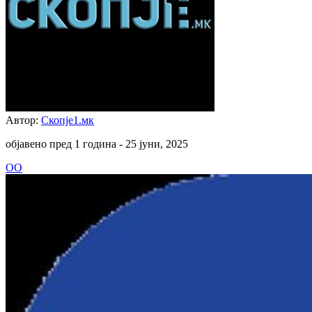
Автор:
Скопје1.мк
објавено пред 1 година -
25 јуни, 2025
ОО