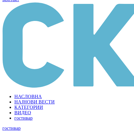
НАСЛОВНА
НАЈНОВИ ВЕСТИ
КАТЕГОРИИ
ВИДЕО
гостивар
гостивар