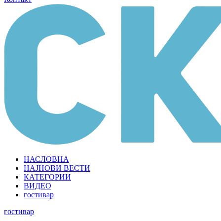
НАСЛОВНА
НАЈНОВИ ВЕСТИ
КАТЕГОРИИ
ВИДЕО
гостивар
гостивар