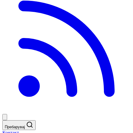
Пребарувај
Контакт