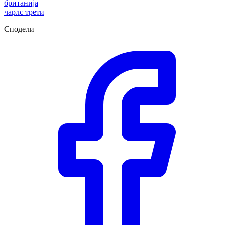
британија
чарлс трети
Сподели