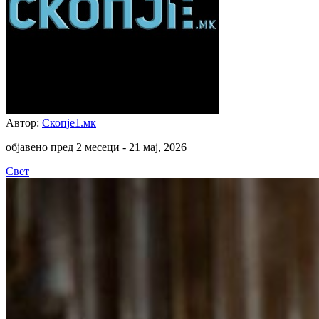
Автор:
Скопје1.мк
објавено пред 2 месеци -
21 мај, 2026
Свет