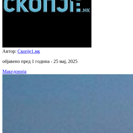
Автор:
Скопје1.мк
објавено пред 1 година -
25 мај, 2025
Македонија