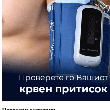
Поврзани содржини