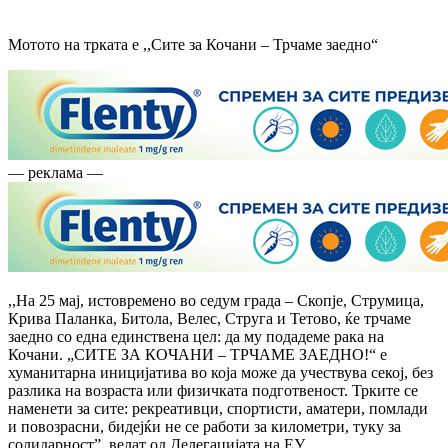
Мотото на трката е ,,Сите за Кочани – Трчаме заедно“
— реклама —
,,На 25 мај, истовремено во седум града – Скопје, Струмица,
Крива Паланка, Битола, Велес, Струга и Тетово, ќе трчаме
заедно со една единствена цел: да му подадеме рака на
Кочани. „СИТЕ ЗА КОЧАНИ – ТРЧАМЕ ЗАЕДНО!“ е
хуманитарна иницијатива во која може да учествува секој, без
разлика на возраста или физичката подготвеност. Трките се
наменети за сите: рекреативци, спортисти, аматери, помлади
и повозрасни, бидејќи не се работи за километри, туку за
солидарност”, велат од Делегацијата на ЕУ.