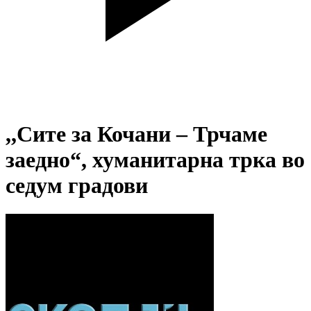
,,Сите за Кочани – Трчаме
заедно“, хуманитарна трка во
седум градови