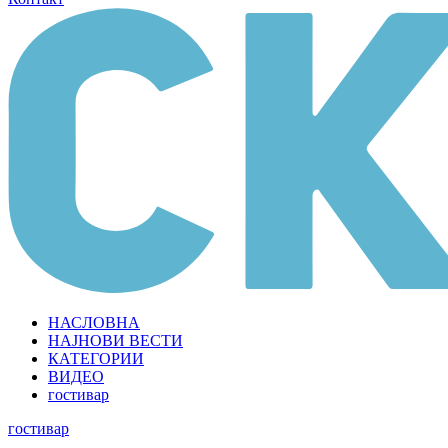
НАСЛОВНА
НАЈНОВИ ВЕСТИ
КАТЕГОРИИ
ВИДЕО
гостивар
гостивар