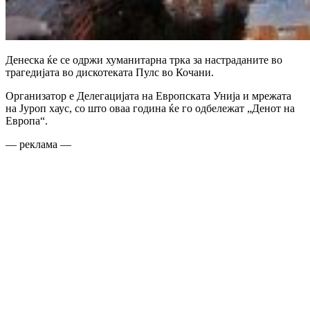
Денеска ќе се одржи хуманитарна трка за настраданите во
трагедијата во дискотеката Пулс во Кочани.
Организатор е Делегацијата на Европската Унија и мрежата
на Јуроп хаус, со што оваа година ќе го одбележат „Денот на
Европа“.
— реклама —