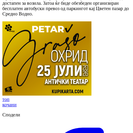
достапен за возила. Затоа ќе биде обезбеден организиран
бесплатен автобуски превоз од паркингот кај Цветен пазар до
Средно Водно.
топ
кочани
Сподели