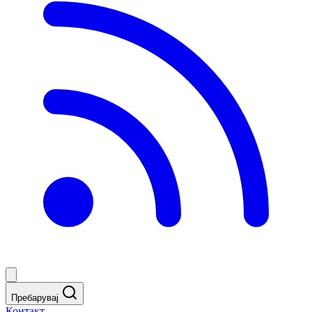
Пребарувај
Контакт