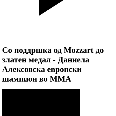
Со поддршка од Mozzart до
златен медал - Даниела
Алексовска европски
шампион во ММА