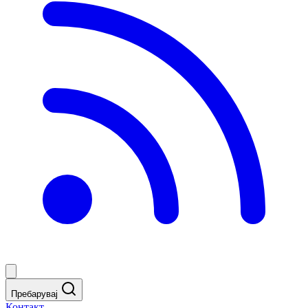
Пребарувај
Контакт