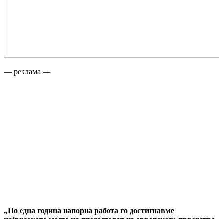
— реклама —
„По една година напорна работа го достигнавме