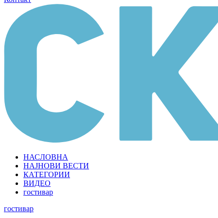
НАСЛОВНА
НАЈНОВИ ВЕСТИ
КАТЕГОРИИ
ВИДЕО
гостивар
гостивар