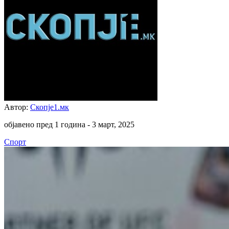
Автор:
Скопје1.мк
објавено пред 1 година -
3 март, 2025
Спорт