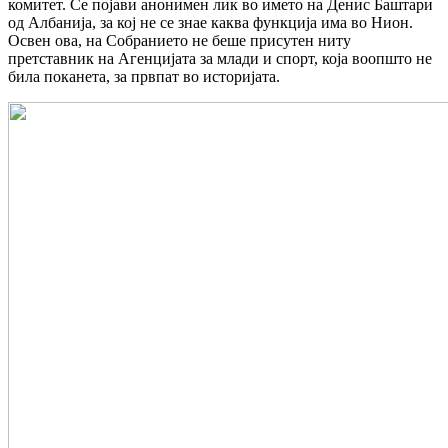
комитет. Се појави анонимен лик во името на Денис Баштари
од Албанија, за кој не се знае каква функција има во Нион.
Освен ова, на Собранието не беше присутен ниту
претставник на Агенцијата за млади и спорт, која воопшто не
била поканета, за првпат во историјата.