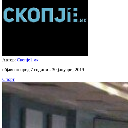
Автор:
Скопје1.мк
објавено пред 7 години -
30 јануари, 2019
Спорт