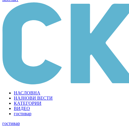
НАСЛОВНА
НАЈНОВИ ВЕСТИ
КАТЕГОРИИ
ВИДЕО
гостивар
гостивар