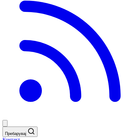
Пребарувај
Контакт