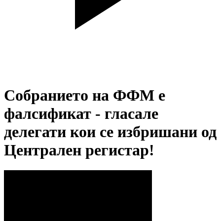
Собранието на ФФМ е
фалсификат - гласале
делегати кои се избришани од
Централен регистар!