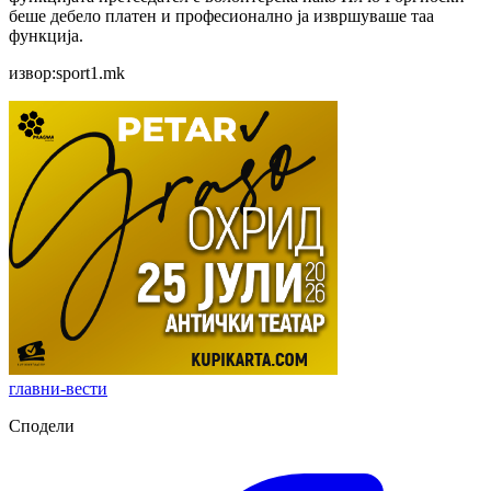
беше дебело платен и професионално ја извршуваше таа
функција.
извор:sport1.mk
главни-вести
Сподели