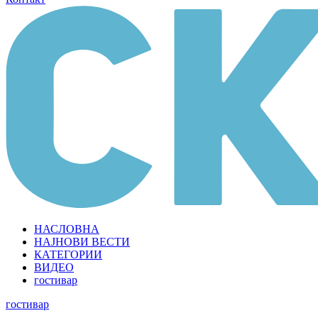
НАСЛОВНА
НАЈНОВИ ВЕСТИ
КАТЕГОРИИ
ВИДЕО
гостивар
гостивар