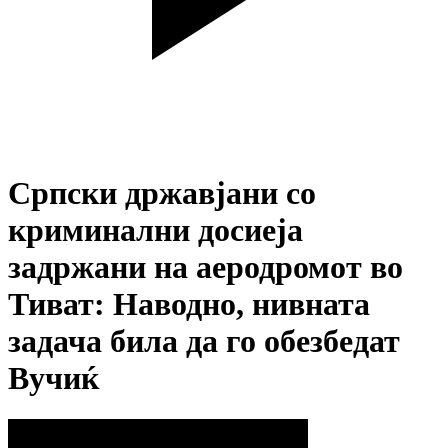
Српски државјани со
криминални досиеја
задржани на аеродромот во
Тиват: Наводно, нивната
задача била да го обезбедат
Вучиќ