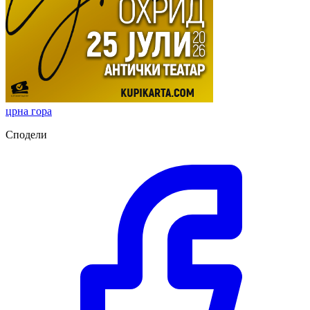
црна гора
Сподели