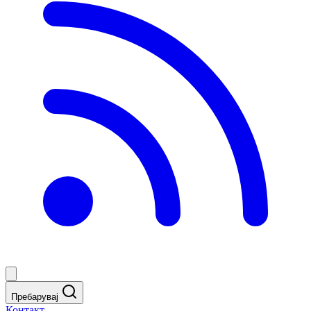
Пребарувај
Контакт