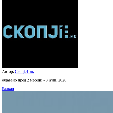
Автор:
Скопје1.мк
објавено пред 2 месеци -
3 јуни, 2026
Балкан