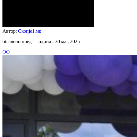
Автор:
Скопје1.мк
објавено пред 1 година -
30 мај, 2025
ОО