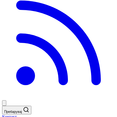
Пребарувај
Контакт