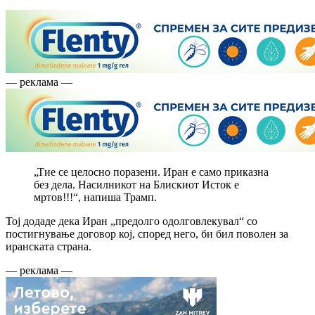
— реклама —
„Тие се целосно поразени. Иран е само приказна
без дела. Насилникот на Блискиот Исток е
мртов!!!“, напиша Трамп.
Тој додаде дека Иран „предолго одолговлекувал“ со
постигнување договор кој, според него, би бил поволен за
иранската страна.
— реклама —