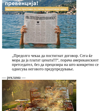
„Предолго чекаа да постигнат договор. Сега ќе
мора да ја платат цената!!!“, порача американскиот
претседател, без да прецизира на што конкретно се
однесува неговото предупредување.
— реклама —