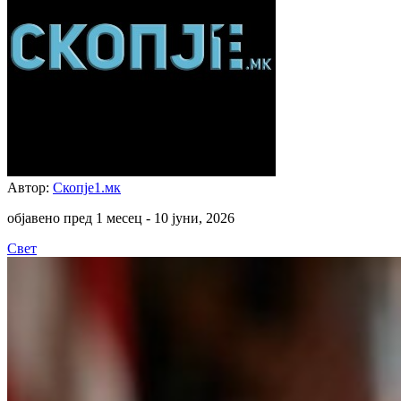
Автор:
Скопје1.мк
објавено пред 1 месец -
10 јуни, 2026
Свет