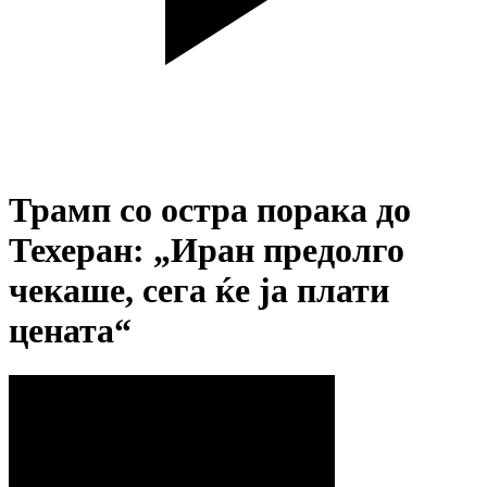
Трамп со остра порака до
Техеран: „Иран предолго
чекаше, сега ќе ја плати
цената“