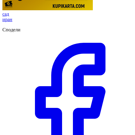
сад
иран
Сподели