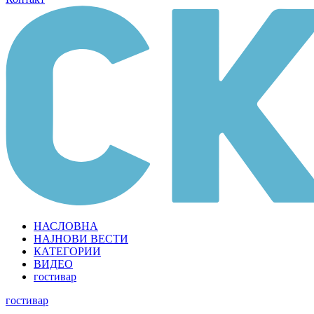
НАСЛОВНА
НАЈНОВИ ВЕСТИ
КАТЕГОРИИ
ВИДЕО
гостивар
гостивар