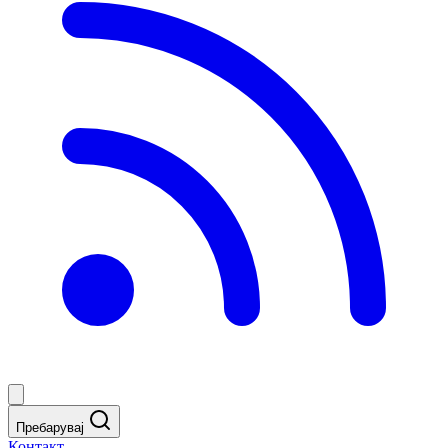
Пребарувај
Контакт