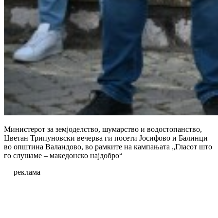
Министерот за земјоделство, шумарство и водостопанство,
Цветан Трипуновски вечерва ги посети Јосифово и Балинци
во општина Валандово, во рамките на кампањата „Гласот што
го слушаме – македонско најдобро“
— реклама —