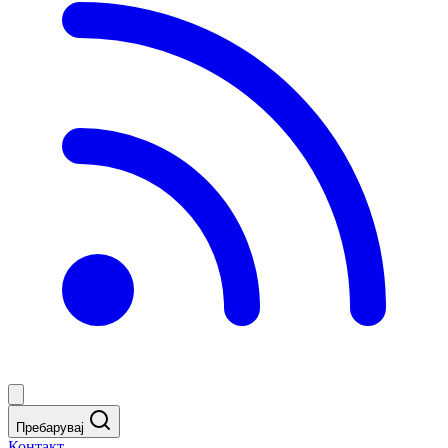
Пребарувај
Контакт