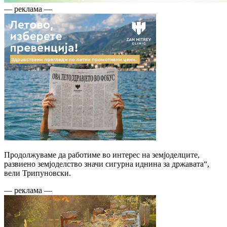
— реклама —
Продолжуваме да работиме во интерес на земјоделците,
развиено земјоделство значи сигурна иднина за државата“,
вели Трипуновски.
— реклама —