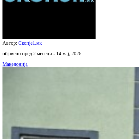
Автор:
Скопје1.мк
објавено пред 2 месеци -
14 мај, 2026
Македонија