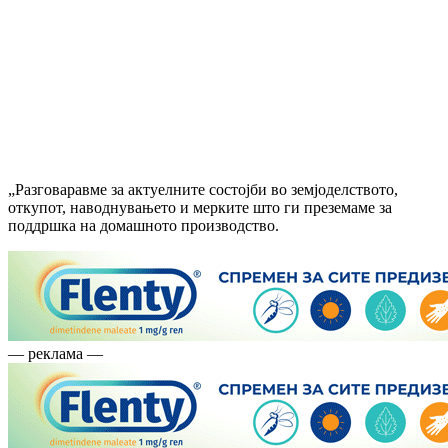
„Разговаравме за актуелните состојби во земјоделството,
откупот, наводнувањето и мерките што ги преземаме за
поддршка на домашното производство.
— реклама —