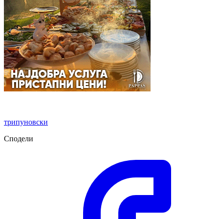
трипуновски
Сподели