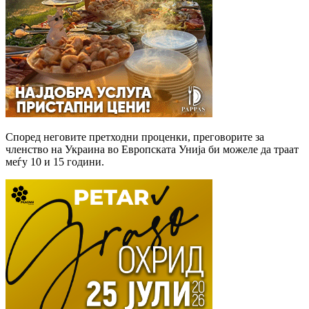
Според неговите претходни проценки, преговорите за
членство на Украина во Европската Унија би можеле да траат
меѓу 10 и 15 години.