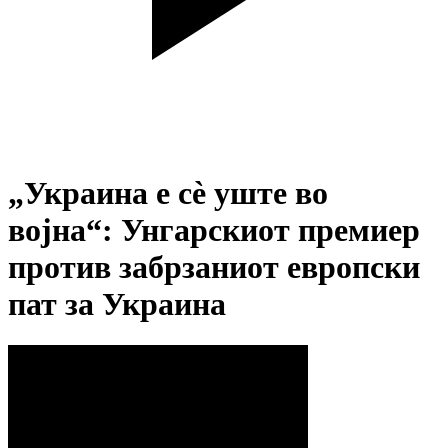
„Украина е сè уште во
војна“: Унгарскиот премиер
против забрзаниот европски
пат за Украина