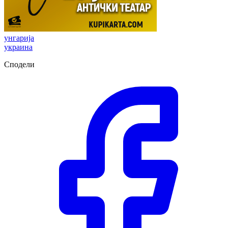
унгарија
украина
Сподели