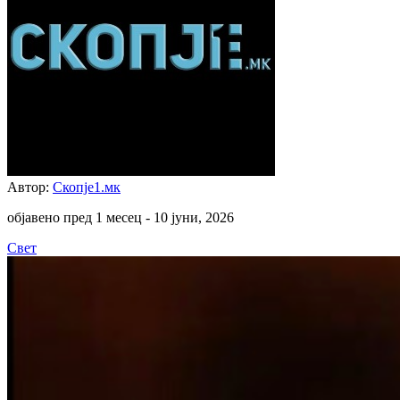
Автор:
Скопје1.мк
објавено пред 1 месец -
10 јуни, 2026
Свет