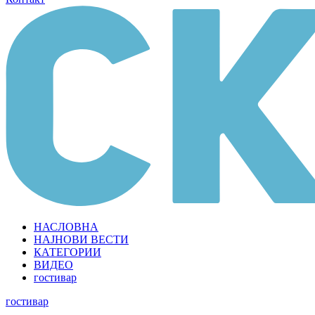
НАСЛОВНА
НАЈНОВИ ВЕСТИ
КАТЕГОРИИ
ВИДЕО
гостивар
гостивар