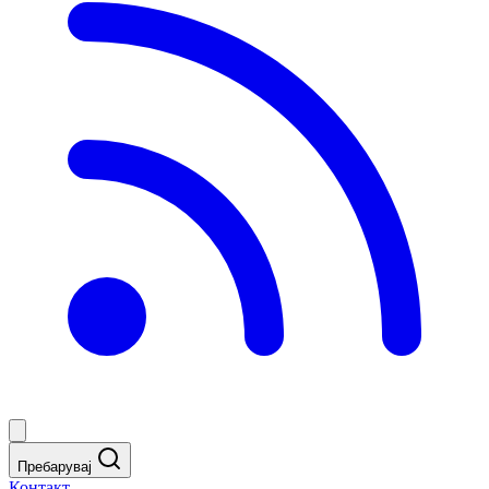
Пребарувај
Контакт