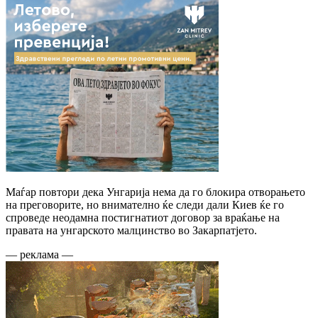
Маѓар повтори дека Унгарија нема да го блокира отворањето
на преговорите, но внимателно ќе следи дали Киев ќе го
спроведе неодамна постигнатиот договор за враќање на
правата на унгарското малцинство во Закарпатјето.
— реклама —