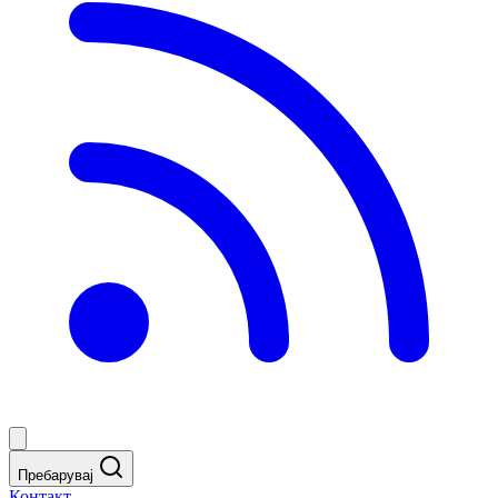
Пребарувај
Контакт