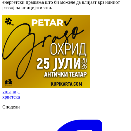
енергетски прашања што би можеле да влијаат врз идниот
развој на иницијативата.
унгарија
хрватска
Сподели