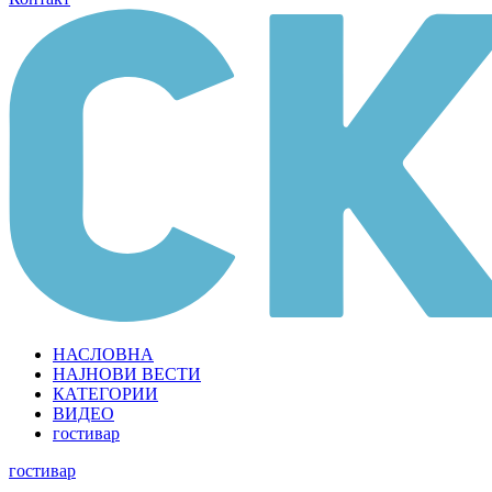
НАСЛОВНА
НАЈНОВИ ВЕСТИ
КАТЕГОРИИ
ВИДЕО
гостивар
гостивар