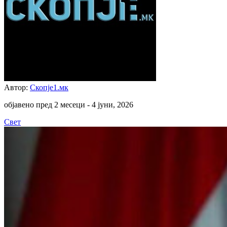
Автор:
Скопје1.мк
објавено пред 2 месеци -
4 јуни, 2026
Свет