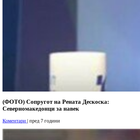
(ФОТО) Сопругот на Рената Дескоска:
Северномакедонци за навек
Коментари
| пред 7 години