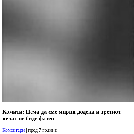
Комити: Нема да сме мирни додека и третиот
џелат не биде фатен
Коментари
| пред 7 години