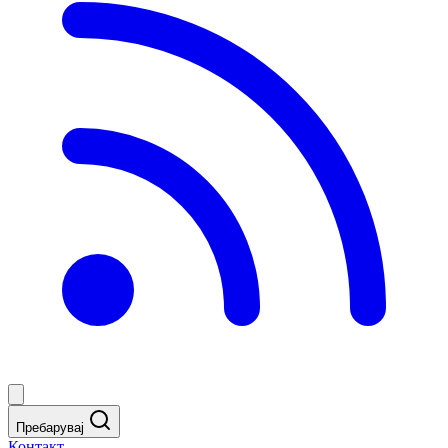
Пребарувај
Контакт