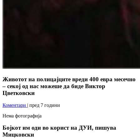
Животот на полицајците вреди 400 евра месечно
– секој од нас можеше да биде Виктор
Цветковски
Коментари
| пред 7 години
Нема фотографија
Бојкот им оди во корист на ДУИ, пишува
Мицковски