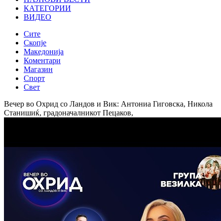
КАТЕГОРИИ
ВИДЕО
Сите
Скопје
Македонија
Коментари
Магазин
Спорт
Свет
Вечер во Охрид со Ландов и Вик: Антониа Гиговска, Никола
Станишиќ, градоначалникот Пецаков,