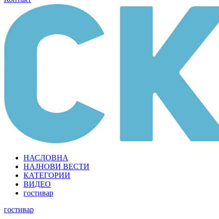
НАСЛОВНА
НАЈНОВИ ВЕСТИ
КАТЕГОРИИ
ВИДЕО
гостивар
гостивар