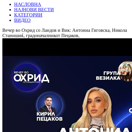
НАСЛОВНА
НАЈНОВИ ВЕСТИ
КАТЕГОРИИ
ВИДЕО
Вечер во Охрид со Ландов и Вик: Антониа Гиговска, Никола
Станишиќ, градоначалникот Пецаков,