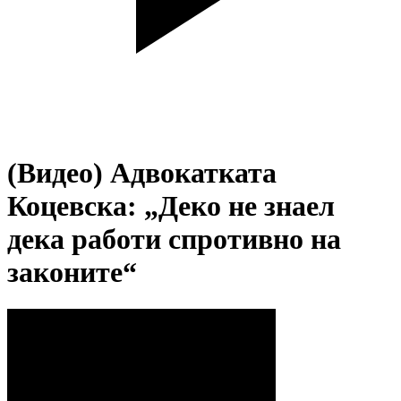
(Видео) Адвокатката
Коцевска: „Деко не знаел
дека работи спротивно на
законите“