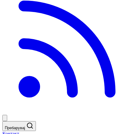
Пребарувај
Контакт