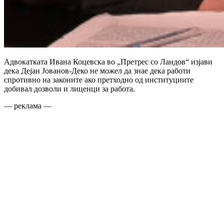
Адвокатката Ивана Коцевска во „Претрес со Ландов“ изјави
дека Дејан Јованов-Деко не можел да знае дека работи
спротивно на законите ако претходно од институциите
добивал дозволи и лиценци за работа.
— реклама —