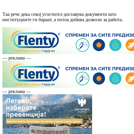
Таа рече дека секој угостител доставува документи што
институциите ги бараат, а потоа добива дозволи за работа.
— реклама —
— реклама —