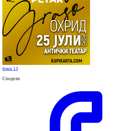
боки 13
Сподели