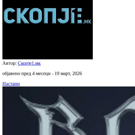
Автор:
Скопје1.мк
објавено пред 4 месеци -
19 март, 2026
Настани