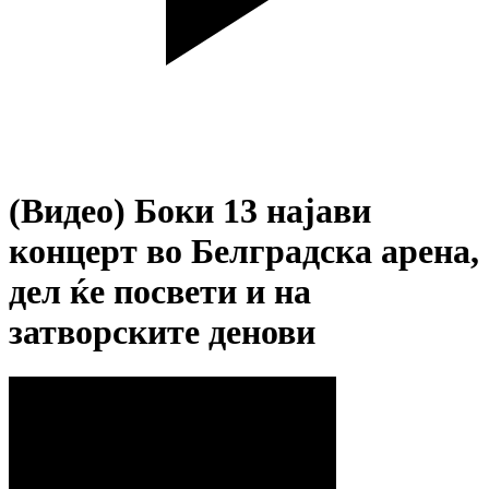
(Видео) Боки 13 најави
концерт во Белградска арена,
дел ќе посвети и на
затворските денови