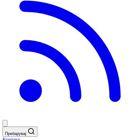
Пребарувај
Контакт