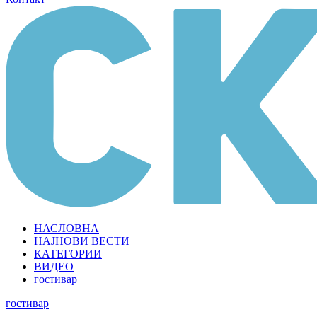
НАСЛОВНА
НАЈНОВИ ВЕСТИ
КАТЕГОРИИ
ВИДЕО
гостивар
гостивар